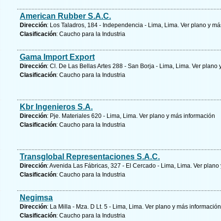
American Rubber S.A.C.
Dirección
: Los Taladros, 184 - Independencia - Lima, Lima.
Ver plano y
más
Clasificación
: Caucho para la Industria
Gama Import Export
Dirección
: Cl. De Las Bellas Artes 288 - San Borja - Lima, Lima.
Ver plano 
Clasificación
: Caucho para la Industria
Kbr Ingenieros S.A.
Dirección
: Pje. Materiales 620 - Lima, Lima.
Ver plano y
más información
Clasificación
: Caucho para la Industria
Transglobal Representaciones S.A.C.
Dirección
: Avenida Las Fábricas, 327 - El Cercado - Lima, Lima.
Ver plano 
Clasificación
: Caucho para la Industria
Negimsa
Dirección
: La Milla - Mza. D Lt. 5 - Lima, Lima.
Ver plano y
más información
Clasificación
: Caucho para la Industria