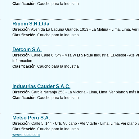
Clasificación
: Caucho para la Industria
Ripom S.R.Ltda.
Dirección
: Avenida La Laguna Grande, 1013 - La Molina - Lima, Lima.
Ver 
Clasificación
: Caucho para la Industria
Detcom S.A.
Dirección
: Calle Calle 6, S/N - Mza W Lt 5 Pque Industrial El Asesor - Ate V
información
Clasificación
: Caucho para la Industria
Industrias Cauder S.A.C.
Dirección
: García Naranjo 253 - La Victoria - Lima, Lima.
Ver plano y
más i
Clasificación
: Caucho para la Industria
Metso Peru S.A.
Dirección
: Calle 5, 144 - Urb. Vulcano - Ate Vitarte - Lima, Lima.
Ver plano 
Clasificación
: Caucho para la Industria
www.metso.com