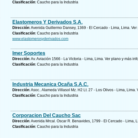
Clasificación
: Caucho para la Industria
Elastomeros Y Derivados S.A.
Dirección
: Avenida Guillermo Dansey, 1369 - El Cercado - Lima, Lima.
Ver
Clasificación
: Caucho para la Industria
www.elastomerosyderivados.com
Imer Soportes
Dirección
: Av. Aviación 1566 - La Victoria - Lima, Lima.
Ver plano y
más inf
Clasificación
: Caucho para la Industria
Industria Mecanica Ocaña S.A.C.
Dirección
: Asoc.. Alameda Villasol Mz. H2 Lt. 27 - Los Olivos - Lima, Lima.
Clasificación
: Caucho para la Industria
Corporacion Del Caucho Sac
Dirección
: Avenida Mrcal. Oscar R. Benavides, 1799 - El Cercado - Lima, 
Clasificación
: Caucho para la Industria