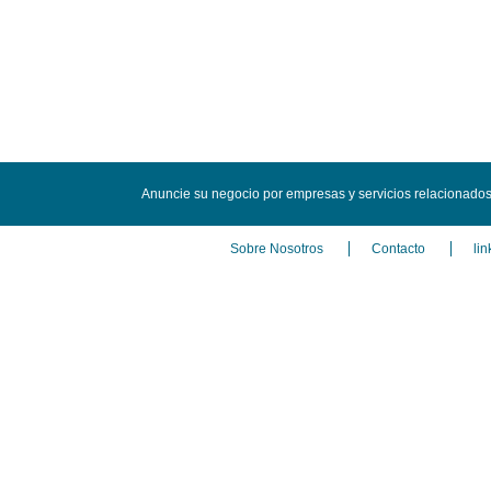
Anuncie su negocio por empresas y servicios relacionados
Sobre Nosotros
Contacto
lin