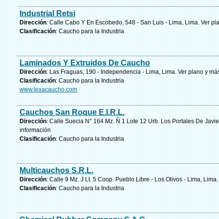
Industrial Retsi
Dirección
: Calle Cabo Y En Escobedo, 548 - San Luis - Lima, Lima.
Ver pl
Clasificación
: Caucho para la Industria
Laminados Y Extruidos De Caucho
Dirección
: Las Fraguas, 190 - Independencia - Lima, Lima.
Ver plano y
más
Clasificación
: Caucho para la Industria
www.lexacaucho.com
Cauchos San Roque E.I.R.L.
Dirección
: Calle Suecia N° 164 Mz. Ñ 1 Lote 12 Urb. Los Portales De Javi
información
Clasificación
: Caucho para la Industria
Multicauchos S.R.L.
Dirección
: Calle 9 Mz. J Lt. 5 Coop. Pueblo Libre - Los Olivos - Lima, Lima
Clasificación
: Caucho para la Industria