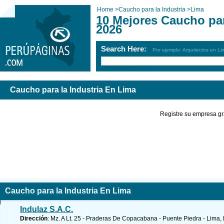
Home
>
Caucho para la Industria
>
Lima
10 Mejores Caucho par
2026
Search Here:
Por ejemplo: Arquitectos en Li
Caucho para la Industria En Lima
Registre su empresa gr
Caucho para la Industria En Lima
Indulaz S.A.C.
Dirección
: Mz. A Lt. 25 - Praderas De Copacabana - Puente Piedra - Lima,