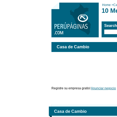
Home
>
Ca
10 M
Searc
Casa de Cambio
Registre su empresa gratis!
Anunciar negocio
Casa de Cambio