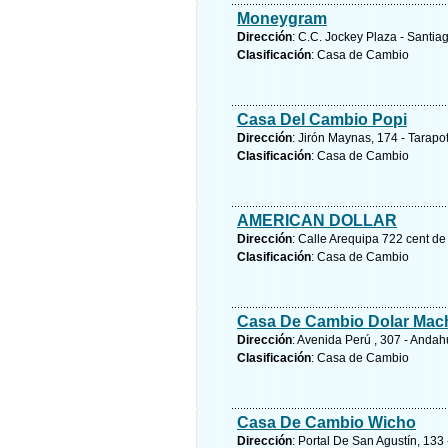
Moneygram
Dirección
: C.C. Jockey Plaza - Santia
Clasificación
: Casa de Cambio
Casa Del Cambio Popi
Dirección
: Jirón Maynas, 174 - Tarapo
Clasificación
: Casa de Cambio
AMERICAN DOLLAR
Dirección
: Calle Arequipa 722 cent de
Clasificación
: Casa de Cambio
Casa De Cambio Dolar Mac
Dirección
: Avenida Perú , 307 - Anda
Clasificación
: Casa de Cambio
Casa De Cambio Wicho
Dirección
: Portal De San Agustín, 133