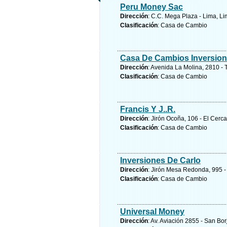
Peru Money Sac
Dirección
: C.C. Mega Plaza - Lima, L
Clasificación
: Casa de Cambio
Casa De Cambios Inversion
Dirección
: Avenida La Molina, 2810 - 
Clasificación
: Casa de Cambio
Francis Y J..R.
Dirección
: Jirón Ocoña, 106 - El Cerc
Clasificación
: Casa de Cambio
Inversiones De Carlo
Dirección
: Jirón Mesa Redonda, 995 -
Clasificación
: Casa de Cambio
Universal Money
Dirección
: Av. Aviación 2855 - San Bor