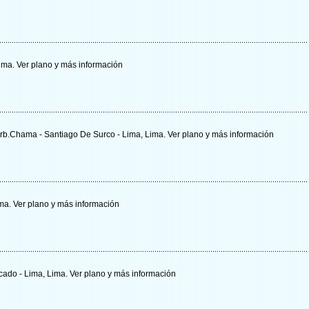
Lima.
Ver plano y
más información
Urb.Chama - Santiago De Surco - Lima, Lima.
Ver plano y
más información
ima.
Ver plano y
más información
rcado - Lima, Lima.
Ver plano y
más información