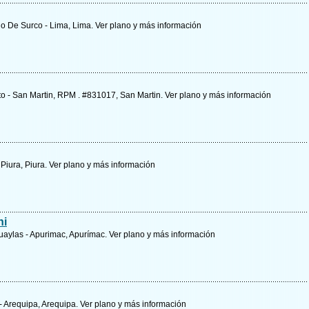
go De Surco - Lima, Lima.
Ver plano y
más información
to - San Martin, RPM . #831017, San Martin.
Ver plano y
más información
 Piura, Piura.
Ver plano y
más información
hi
huaylas - Apurimac, Apurímac.
Ver plano y
más información
 - Arequipa, Arequipa.
Ver plano y
más información