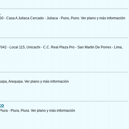
.
 250 - Casa A Juliaca Cercado - Juliaca - Puno, Puno.
Ver plano y
más información
7042 - Local 115, Unicachi - C.C. Real Plaza Pro - San Martin De Porres - Lima,
quipa, Arequipa.
Ver plano y
más información
co
Piura - Piura, Piura.
Ver plano y
más información