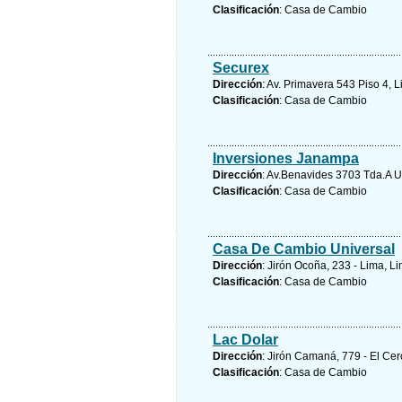
Clasificación
: Casa de Cambio
Securex
Dirección
: Av. Primavera 543 Piso 4, 
Clasificación
: Casa de Cambio
Inversiones Janampa
Dirección
: Av.Benavides 3703 Tda.A 
Clasificación
: Casa de Cambio
Casa De Cambio Universal
Dirección
: Jirón Ocoña, 233 - Lima, L
Clasificación
: Casa de Cambio
Lac Dolar
Dirección
: Jirón Camaná, 779 - El Ce
Clasificación
: Casa de Cambio