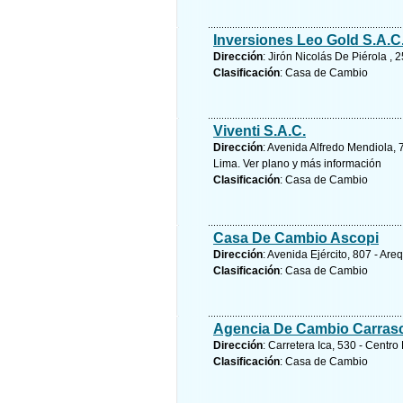
Inversiones Leo Gold S.A.C
Dirección
: Jirón Nicolás De Piérola ,
Clasificación
: Casa de Cambio
Viventi S.A.C.
Dirección
: Avenida Alfredo Mendiola, 
Lima.
Ver plano y
más información
Clasificación
: Casa de Cambio
Casa De Cambio Ascopi
Dirección
: Avenida Ejército, 807 - Are
Clasificación
: Casa de Cambio
Agencia De Cambio Carras
Dirección
: Carretera Ica, 530 - Centro 
Clasificación
: Casa de Cambio