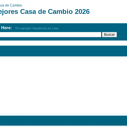
sa de Cambio
ejores Casa de Cambio 2026
h Here:
Por ejemplo: Arquitectos en Lima