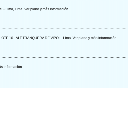
el - Lima, Lima.
Ver plano y
más información
 LOTE 10 - ALT TRANQUERA DE VIPOL , Lima.
Ver plano y
más información
s información