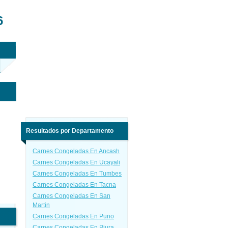
6
Resultados por Departamento
Carnes Congeladas En Ancash
Carnes Congeladas En Ucayali
Carnes Congeladas En Tumbes
Carnes Congeladas En Tacna
Carnes Congeladas En San
Martin
Carnes Congeladas En Puno
Carnes Congeladas En Piura