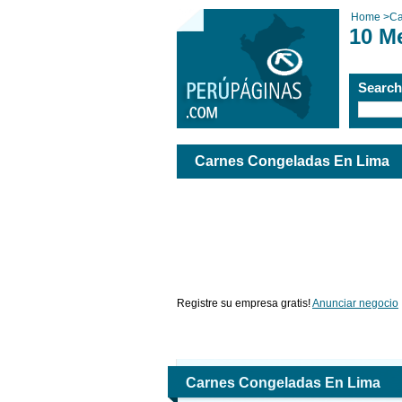
Home
>
Ca
10 M
Searc
Carnes Congeladas En Lima
Registre su empresa gratis!
Anunciar negocio
Carnes Congeladas En Lima