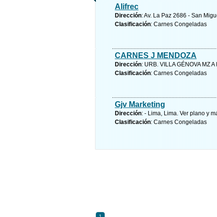
Alifrec
Dirección
: Av. La Paz 2686 - San Migu
Clasificación
: Carnes Congeladas
CARNES J MENDOZA
Dirección
: URB. VILLA GÉNOVA MZ A
Clasificación
: Carnes Congeladas
Gjv Marketing
Dirección
: - Lima, Lima.
Ver plano y
má
Clasificación
: Carnes Congeladas
1