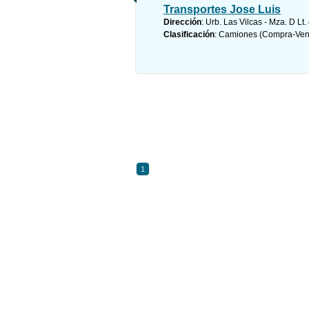
Transportes Jose Luis
Dirección
: Urb. Las Vilcas - Mza. D Lt
Clasificación
: Camiones (Compra-Ven
1