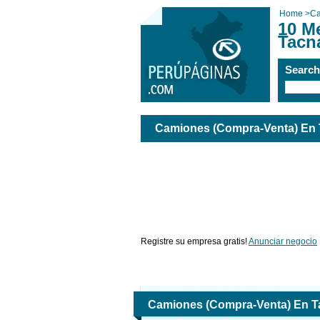
Home
>
Ca
10 M
Tacn
Searc
Camiones (Compra-Venta) En
Registre su empresa gratis!
Anunciar negocio
Camiones (Compra-Venta) En T