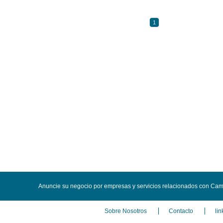
1
Anuncie su negocio por empresas y servicios relacionados con Cam
Sobre Nosotros
Contacto
lin