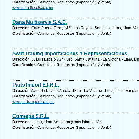
Clasificación
: Camiones, Repuestos (Importación y Venta)
www.imredieselsac.com
Dana Multiservis S.A.C.
Dirección
: Calle Puerto Eten , 143 - Los Reyes - San Luis - Lima, Lima.
Ver
Clasificación
: Camiones, Repuestos (Importación y Venta)
Swift Trading Importaciones Y Representaciones
Dirección
: Jr. Luis Espejo 737 - Urb. Santa Catalina - La Victoria - Lima, L
Clasificación
: Camiones, Repuestos (Importación y Venta)
Parts Import E.I.R.L.
Dirección
: Avenida Nicolás Arriola, 1825 - La Victoria - Lima, Lima.
Ver pla
Clasificación
: Camiones, Repuestos (Importación y Venta)
www.partsimport.com.pe
Comrepa S.R.L.
Dirección
: - Lima, Lima.
Ver plano y
más información
Clasificación
: Camiones, Repuestos (Importación y Venta)