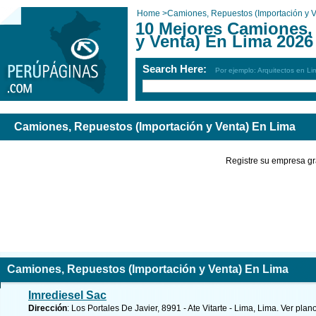
Home
>
Camiones, Repuestos (Importación y V
10 Mejores Camiones,
y Venta) En Lima 2026
Search Here:
Por ejemplo: Arquitectos en Li
Camiones, Repuestos (Importación y Venta) En Lima
Registre su empresa gr
Camiones, Repuestos (Importación y Venta) En Lima
Imrediesel Sac
Dirección
: Los Portales De Javier, 8991 - Ate Vitarte - Lima, Lima.
Ver plano