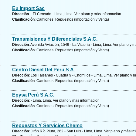
Eu Import Sac
Dirección
: - El Cercado - Lima, Lima.
Ver plano y
más información
Clasificación
: Camiones, Repuestos (Importación y Venta)
Transmisiones Y Diferenciales S.A.C.
Dirección
: Avenida Aviación, 1549 - La Victoria - Lima, Lima.
Ver plano y
má
Clasificación
: Camiones, Repuestos (Importación y Venta)
Centro Diesel Del Peru S.A.
Dirección
: Los Faisanes - Cuadra 9 - Chorrillos - Lima, Lima.
Ver plano y
m
Clasificación
: Camiones, Repuestos (Importación y Venta)
Epysa Perú S.A.C.
Dirección
: - Lima, Lima.
Ver plano y
más información
Clasificación
: Camiones, Repuestos (Importación y Venta)
Repuestos Y Servicios Chemo
Dirección
: Jirón Río Piura, 262 - San Luis - Lima, Lima.
Ver plano y
más in