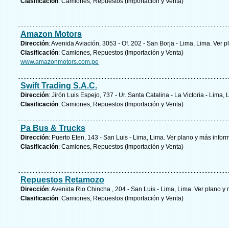
Clasificación
: Camiones, Repuestos (Importación y Venta)
Amazon Motors
Dirección
: Avenida Aviación, 3053 - Of. 202 - San Borja - Lima, Lima.
Ver p
Clasificación
: Camiones, Repuestos (Importación y Venta)
www.amazonmotors.com.pe
Swift Trading S.A.C.
Dirección
: Jirón Luis Espejo, 737 - Ur. Santa Catalina - La Victoria - Lima,
Clasificación
: Camiones, Repuestos (Importación y Venta)
Pa Bus & Trucks
Dirección
: Puerto Eten, 143 - San Luis - Lima, Lima.
Ver plano y
más infor
Clasificación
: Camiones, Repuestos (Importación y Venta)
Repuestos Retamozo
Dirección
: Avenida Rio Chincha , 204 - San Luis - Lima, Lima.
Ver plano y
Clasificación
: Camiones, Repuestos (Importación y Venta)