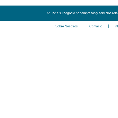
Anuncie su negocio por empresas y servicios re
Sobre Nosotros
Contacto
lin