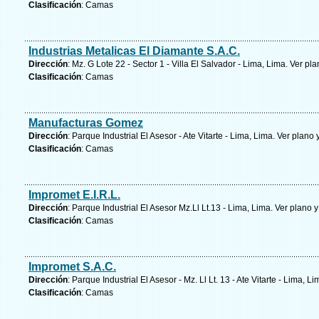
Clasificación
: Camas
Industrias Metalicas El Diamante S.A.C.
Dirección
: Mz. G Lote 22 - Sector 1 - Villa El Salvador - Lima, Lima.
Ver pla
Clasificación
: Camas
Manufacturas Gomez
Dirección
: Parque Industrial El Asesor - Ate Vitarte - Lima, Lima.
Ver plano 
Clasificación
: Camas
Impromet E.I.R.L.
Dirección
: Parque Industrial El Asesor Mz.Ll Lt.13 - Lima, Lima.
Ver plano y
Clasificación
: Camas
Impromet S.A.C.
Dirección
: Parque Industrial El Asesor - Mz. Ll Lt. 13 - Ate Vitarte - Lima, L
Clasificación
: Camas