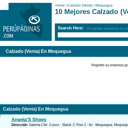
Home
>
Calzado (Venta)
>
Moquegua
10 Mejores Calzado (
Search Here:
Por ejemplo: Arquitectos en Li
Calzado (Venta) En Moquegua
Registre su empresa gr
Calzado (Venta) En Moquegua
Angela'S Shoes
Dirección
: Galería Clle. Cuzco - Stand. C Piso 2 - Ilo - Moquegua, Moqueg