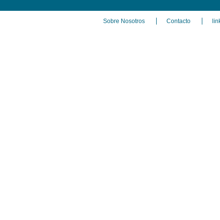
Sobre Nosotros
Contacto
lin