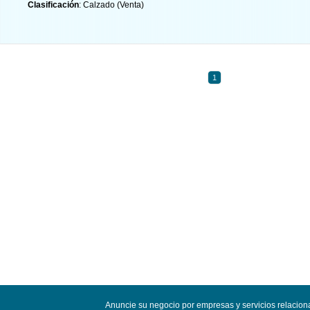
Clasificación
: Calzado (Venta)
1
Anuncie su negocio por empresas y servicios relacio