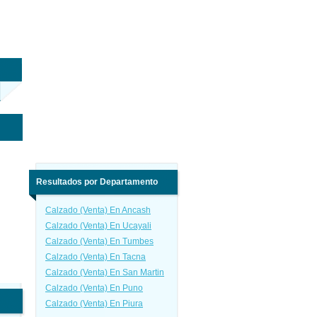
Resultados por Departamento
Calzado (Venta) En Ancash
Calzado (Venta) En Ucayali
Calzado (Venta) En Tumbes
Calzado (Venta) En Tacna
Calzado (Venta) En San Martin
Calzado (Venta) En Puno
Calzado (Venta) En Piura