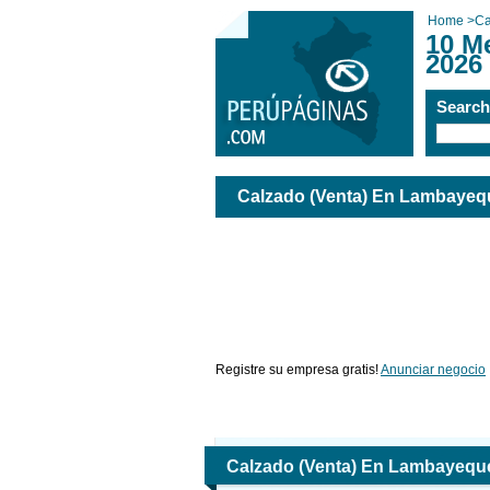
Home
>
Ca
10 M
2026
Searc
Calzado (Venta) En Lambayeq
Registre su empresa gratis!
Anunciar negocio
Calzado (Venta) En Lambayequ