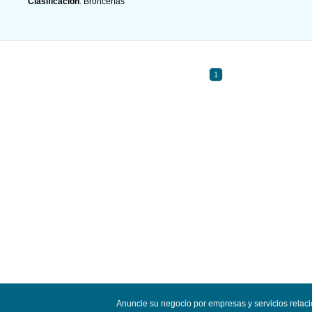
Clasificación
: Broncerías
1
Anuncie su negocio por empresas y servicios relac