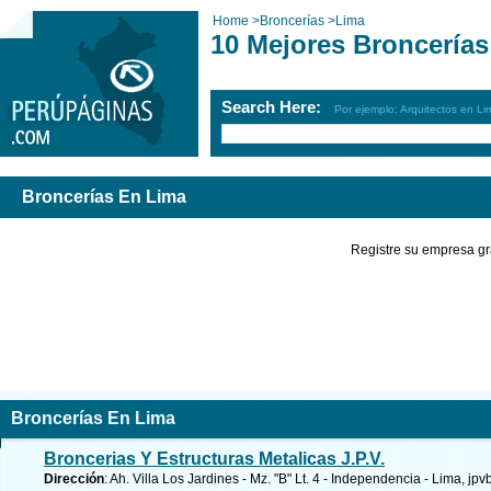
Home
>
Broncerías
>
Lima
10 Mejores Broncerías
Search Here:
Por ejemplo: Arquitectos en Li
Broncerías En Lima
Registre su empresa gr
Broncerías En Lima
Broncerias Y Estructuras Metalicas J.P.V.
Dirección
: Ah. Villa Los Jardines - Mz. "B" Lt. 4 - Independencia - Lima, j