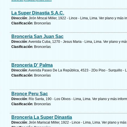
La Super Dinastia S.A.C.
Dirección
: Jirón Mrscal Miller, 1922 - Lince - Lima, Lima.
Ver plano y
más i
Clasificación
: Broncerías
Bronceria San Juan Sac
Dirección
: Avenida Cuba, 1270 - Jesus Maria - Lima, Lima.
Ver plano y
más
Clasificación
: Broncerías
Bronceria D' Palma
Dirección
: Avenida Paseo De La República, 4523 - 2Do Piso - Surquillo - 
Clasificación
: Broncerías
Bronce Peru Sac
Dirección
: Río Santa, 190 - Los Olivos - Lima, Lima.
Ver plano y
más infor
Clasificación
: Broncerías
Bronceria La Super Dinastia
Dirección
: Jirón Mariscal Miller, 1922 - Lince - Lima, Lima.
Ver plano y
más 