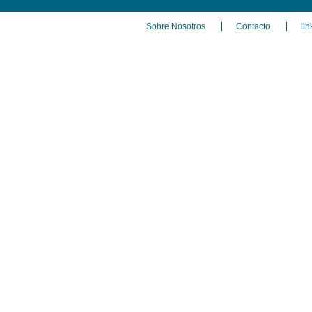
Sobre Nosotros
Contacto
lin