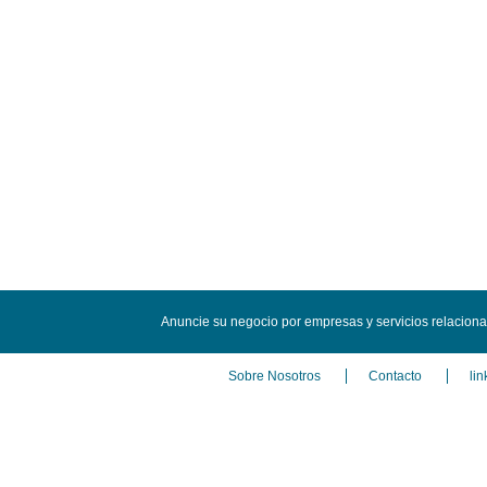
Anuncie su negocio por empresas y servicios relacion
Sobre Nosotros
Contacto
lin