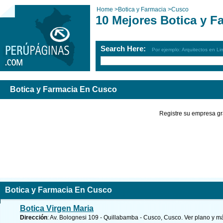
Home
>
Botica y Farmacia
>
Cusco
10 Mejores Botica y F
Search Here:
Por ejemplo: Arquitectos en Li
Botica y Farmacia En Cusco
Registre su empresa gr
Botica y Farmacia En Cusco
Botica Virgen Maria
Dirección
: Av. Bolognesi 109 - Quillabamba - Cusco, Cusco.
Ver plano y
má