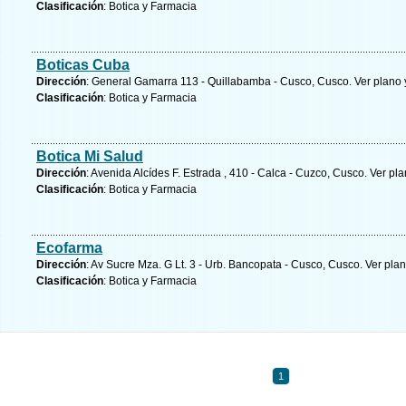
Clasificación
: Botica y Farmacia
Boticas Cuba
Dirección
: General Gamarra 113 - Quillabamba - Cusco, Cusco.
Ver plano 
Clasificación
: Botica y Farmacia
Botica Mi Salud
Dirección
: Avenida Alcídes F. Estrada , 410 - Calca - Cuzco, Cusco.
Ver pla
Clasificación
: Botica y Farmacia
Ecofarma
Dirección
: Av Sucre Mza. G Lt. 3 - Urb. Bancopata - Cusco, Cusco.
Ver plan
Clasificación
: Botica y Farmacia
1