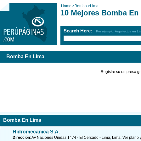
Home
>
Bomba
>
Lima
10 Mejores Bomba En 
Search Here:
Por ejemplo: Arquitectos en Li
Bomba En Lima
Registre su empresa gr
Bomba En Lima
Hidromecanica S.A.
Dirección
: Av Naciones Unidas 1474 - El Cercado - Lima, Lima.
Ver plano 