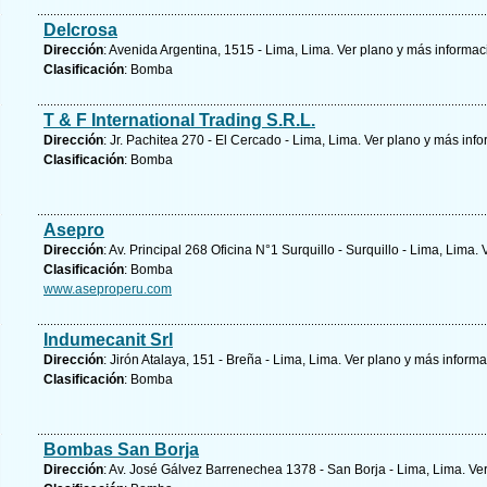
Delcrosa
Dirección
: Avenida Argentina, 1515 - Lima, Lima.
Ver plano y
más informac
Clasificación
: Bomba
T & F International Trading S.R.L.
Dirección
: Jr. Pachitea 270 - El Cercado - Lima, Lima.
Ver plano y
más info
Clasificación
: Bomba
Asepro
Dirección
: Av. Principal 268 Oficina N°1 Surquillo - Surquillo - Lima, Lima.
Clasificación
: Bomba
www.aseproperu.com
Indumecanit Srl
Dirección
: Jirón Atalaya, 151 - Breña - Lima, Lima.
Ver plano y
más informa
Clasificación
: Bomba
Bombas San Borja
Dirección
: Av. José Gálvez Barrenechea 1378 - San Borja - Lima, Lima.
Ver