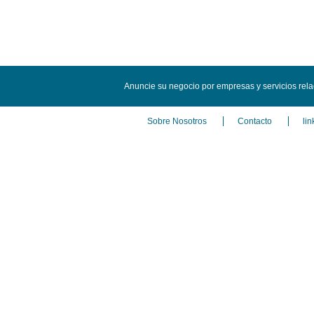
Anuncie su negocio por empresas y servicios re
Sobre Nosotros
Contacto
lin