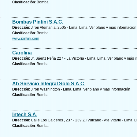
Clasificación
: Bomba
Bombas Pintini S.A.C.
Dirección
: Jirón Alemania, 2505 - Lima, Lima.
Ver plano y
más información
Clasificación
: Bomba
www.pintini.com
Carolina
Dirección
: Jr. Sáenz Peña 227 - La Victoria - Lima, Lima.
Ver plano y
más i
Clasificación
: Bomba
Ab Servicio Integral Solo S.A.C.
Dirección
: Jiron Washington - Lima, Lima.
Ver plano y
más información
Clasificación
: Bomba
Intech S.A.
Dirección
: Calle Los Calderos , 237 - 239 Z.I Vulcano - Ate Vitarte - Lima, 
Clasificación
: Bomba