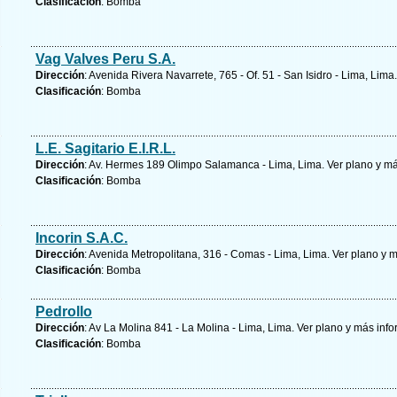
Clasificación
: Bomba
Vag Valves Peru S.A.
Dirección
: Avenida Rivera Navarrete, 765 - Of. 51 - San Isidro - Lima, Lima
Clasificación
: Bomba
L.E. Sagitario E.I.R.L.
Dirección
: Av. Hermes 189 Olimpo Salamanca - Lima, Lima.
Ver plano y
má
Clasificación
: Bomba
Incorin S.A.C.
Dirección
: Avenida Metropolitana, 316 - Comas - Lima, Lima.
Ver plano y
m
Clasificación
: Bomba
Pedrollo
Dirección
: Av La Molina 841 - La Molina - Lima, Lima.
Ver plano y
más info
Clasificación
: Bomba