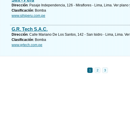
Dirección
: Pasaje Independencia, 126 - Miraflores - Lima, Lima.
Ver plano 
Clasificación
: Bomba
www.sihiperu.com.pe
G.R. Tech S.A.C.
Dirección
: Calle Mariano De Los Santos, 142 - San Isidro - Lima, Lima.
Ver
Clasificación
: Bomba
www.grtech.com.pe
1
2
3