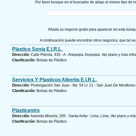
Por favor busque en el buscador de abajo el mismo tipo de n
Añada su negocio gratis para aparecer en esta búsq
A continuación puede encontrar otros negocios, que tal v
Plastico Sonia E.I.R.L.
Dirección
: Calle Piérola, 435 - A - Arequipa, Arequipa.
Ver plano y
más info
Clasificación
: Bolsas de Plástico
Servicios Y Plasticos Albertis E.I.R.L.
Dirección
: Prolongación San Juan - Mz. 54 Lt. 21 - San Juan De Miraflores
Clasificación
: Bolsas de Plástico
Plasticentro
Dirección
: Avenida Minería, 205 - Santa Anita - Lima, Lima.
Ver plano y
más
Clasificación
: Bolsas de Plástico