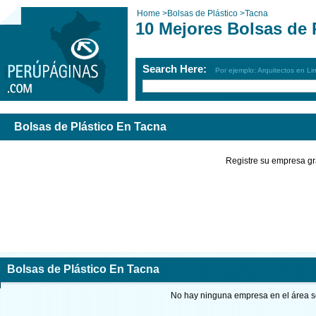
Home
>
Bolsas de Plástico
>
Tacna
10 Mejores Bolsas de 
Search Here:
Por ejemplo: Arquitectos en Li
Bolsas de Plástico En Tacna
Registre su empresa gr
Bolsas de Plástico En Tacna
No hay ninguna empresa en el área so