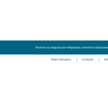
Anuncie su negocio por empresas y servicios relaciona
Sobre Nosotros
Contacto
lin