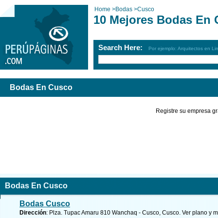
Home
>
Bodas
>
Cusco
10 Mejores Bodas En 
Search Here:
Por ejemplo: Arquitectos en Li
Bodas En Cusco
Registre su empresa gr
Bodas En Cusco
Bodas Cusco
Dirección
: Plza. Tupac Amaru 810 Wanchaq - Cusco, Cusco.
Ver plano y
m