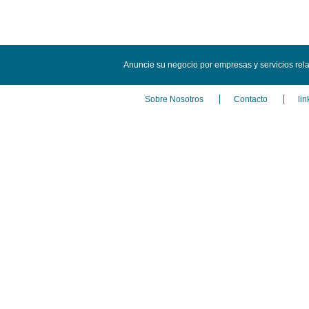
Anuncie su negocio por empresas y servicios re
Sobre Nosotros
Contacto
lin