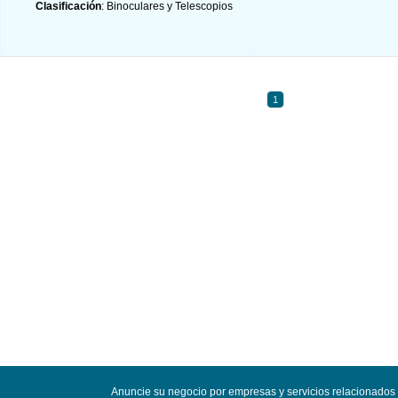
Clasificación
: Binoculares y Telescopios
1
Anuncie su negocio por empresas y servicios relacionados