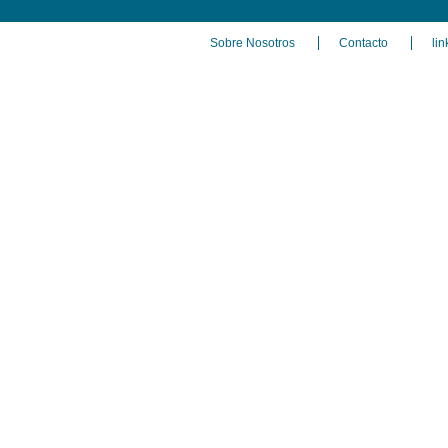
Sobre Nosotros
Contacto
lin