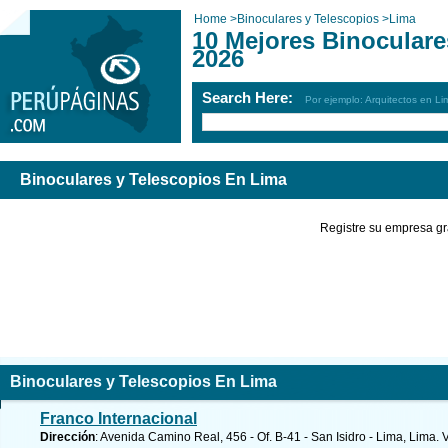
Home
>
Binoculares y Telescopios
>
Lima
10 Mejores Binoculare
2026
Search Here:
Por ejemplo: Arquitectos en Li
Binoculares y Telescopios En Lima
Registre su empresa gr
Binoculares y Telescopios En Lima
Franco Internacional
Dirección
: Avenida Camino Real, 456 - Of. B-41 - San Isidro - Lima, Lima.
V