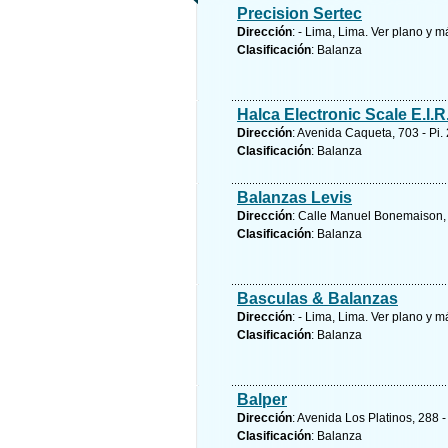
Precision Sertec
Dirección
: - Lima, Lima.
Ver plano y
má
Clasificación
: Balanza
Halca Electronic Scale E.I.R
Dirección
: Avenida Caqueta, 703 - Pi.
Clasificación
: Balanza
Balanzas Levis
Dirección
: Calle Manuel Bonemaison, 
Clasificación
: Balanza
Basculas & Balanzas
Dirección
: - Lima, Lima.
Ver plano y
má
Clasificación
: Balanza
Balper
Dirección
: Avenida Los Platinos, 288 -
Clasificación
: Balanza