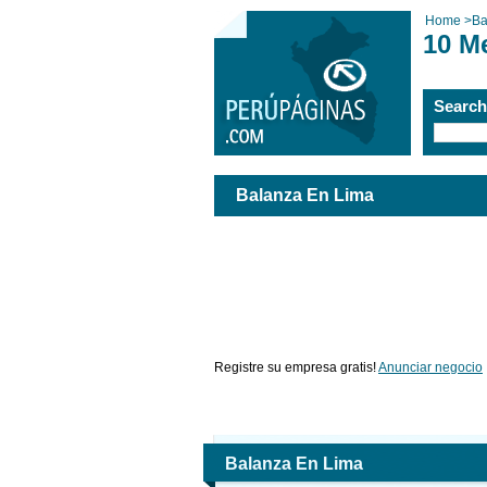
Home
>
Ba
10 M
Searc
Balanza En Lima
Registre su empresa gratis!
Anunciar negocio
Balanza En Lima