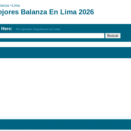
lanza
>
Lima
ejores Balanza En Lima 2026
h Here:
Por ejemplo: Arquitectos en Lima