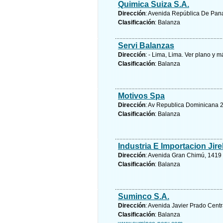
Quimica Suiza S.A.
Dirección
: Avenida República De Pana
Clasificación
: Balanza
Servi Balanzas
Dirección
: - Lima, Lima.
Ver plano y
má
Clasificación
: Balanza
Motivos Spa
Dirección
: Av Republica Dominicana 2
Clasificación
: Balanza
Industria E Importacion Jire
Dirección
: Avenida Gran Chimú, 1419 
Clasificación
: Balanza
Suminco S.A.
Dirección
: Avenida Javier Prado Centr
Clasificación
: Balanza