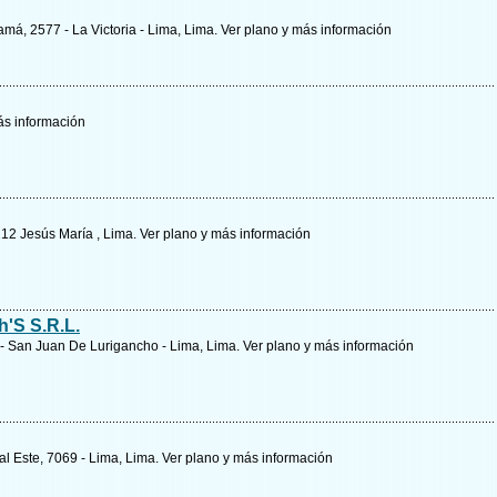
má, 2577 - La Victoria - Lima, Lima.
Ver plano y
más información
s información
12 Jesús María , Lima.
Ver plano y
más información
h'S S.R.L.
- San Juan De Lurigancho - Lima, Lima.
Ver plano y
más información
al Este, 7069 - Lima, Lima.
Ver plano y
más información