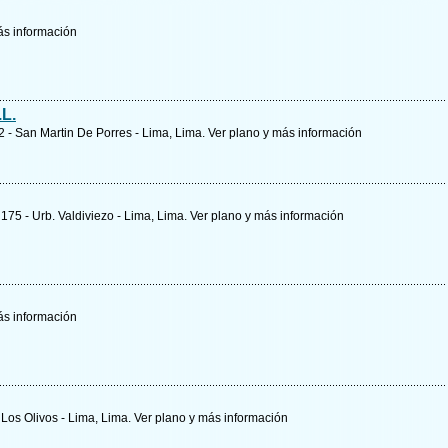
s información
.L.
 2 - San Martin De Porres - Lima, Lima.
Ver plano y
más información
175 - Urb. Valdiviezo - Lima, Lima.
Ver plano y
más información
s información
 Los Olivos - Lima, Lima.
Ver plano y
más información