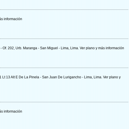
s información
 - Of. 202, Urb. Maranga - San Miguel - Lima, Lima.
Ver plano y
más información
1 Lt 13 Alt E De La Pinela - San Juan De Lurigancho - Lima, Lima.
Ver plano y
s información