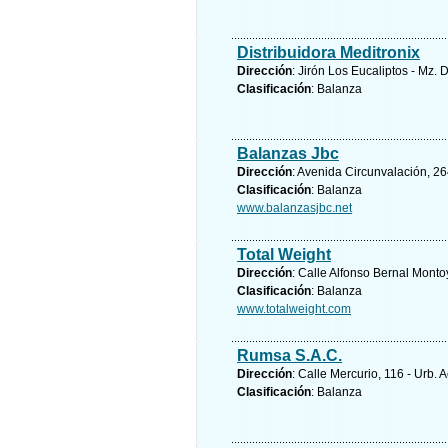
Distribuidora Meditronix
Dirección
: Jirón Los Eucaliptos - Mz.
Clasificación
: Balanza
Balanzas Jbc
Dirección
: Avenida Circunvalación, 264
Clasificación
: Balanza
www.balanzasjbc.net
Total Weight
Dirección
: Calle Alfonso Bernal Monto
Clasificación
: Balanza
www.totalweight.com
Rumsa S.A.C.
Dirección
: Calle Mercurio, 116 - Urb. 
Clasificación
: Balanza