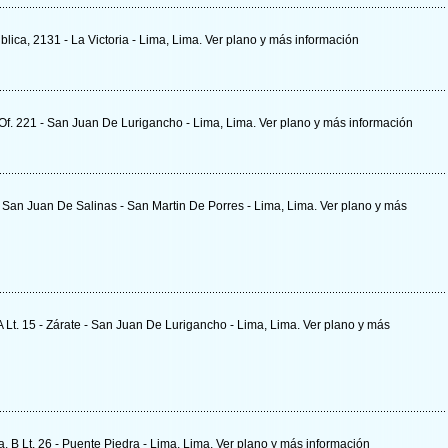
ica, 2131 - La Victoria - Lima, Lima.
Ver plano y
más información
- Of. 221 - San Juan De Lurigancho - Lima, Lima.
Ver plano y
más información
p, San Juan De Salinas - San Martin De Porres - Lima, Lima.
Ver plano y
más
 A Lt. 15 - Zárate - San Juan De Lurigancho - Lima, Lima.
Ver plano y
más
. B Lt. 26 - Puente Piedra - Lima, Lima.
Ver plano y
más información