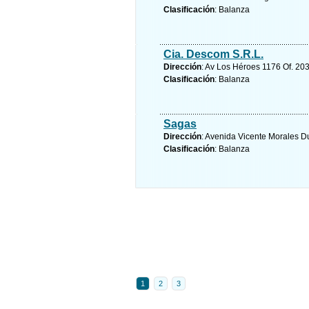
Clasificación
: Balanza
Cia. Descom S.R.L.
Dirección
: Av Los Héroes 1176 Of. 203
Clasificación
: Balanza
Sagas
Dirección
: Avenida Vicente Morales D
Clasificación
: Balanza
1
2
3