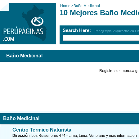
Home
>
Baño Medicinal
10 Mejores Baño Medi
Search Here:
Por ejemplo: Arquitectos en Li
Baño Medicinal
Registre su empresa gr
Baño Medicinal
Centro Termico Naturista
Dirección
: Los Ruiseñores 474 - Lima, Lima.
Ver plano y
más información