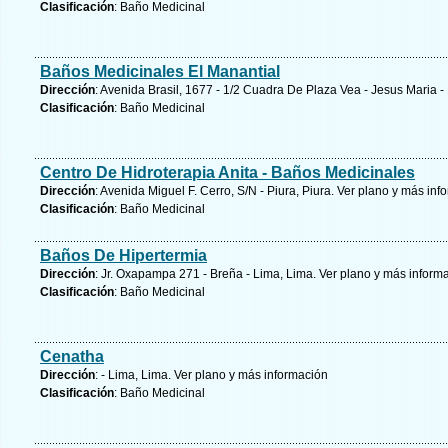
Clasificación
: Baño Medicinal
Baños Medicinales El Manantial
Dirección
: Avenida Brasil, 1677 - 1/2 Cuadra De Plaza Vea - Jesus Maria -
Clasificación
: Baño Medicinal
Centro De Hidroterapia Anita - Baños Medicinales
Dirección
: Avenida Miguel F. Cerro, S/N - Piura, Piura.
Ver plano y
más inf
Clasificación
: Baño Medicinal
Baños De Hipertermia
Dirección
: Jr. Oxapampa 271 - Breña - Lima, Lima.
Ver plano y
más inform
Clasificación
: Baño Medicinal
Cenatha
Dirección
: - Lima, Lima.
Ver plano y
más información
Clasificación
: Baño Medicinal