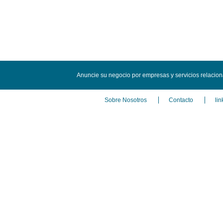
Anuncie su negocio por empresas y servicios relacio
Sobre Nosotros
Contacto
lin