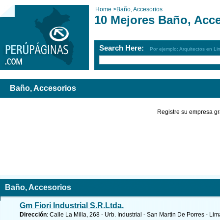
Home
>
Baño, Accesorios
10 Mejores Baño, Acce
Search Here:
Por ejemplo: Arquitectos en Li
Baño, Accesorios
Registre su empresa gr
Baño, Accesorios
Gm Fiori Industrial S.R.Ltda.
Dirección
: Calle La Milla, 268 - Urb. Industrial - San Martin De Porres - Li