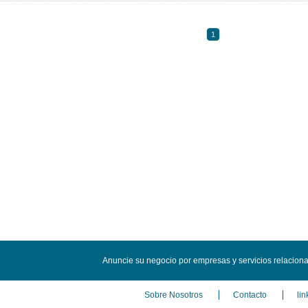
1
Anuncie su negocio por empresas y servicios relacion
Sobre Nosotros
Contacto
lin