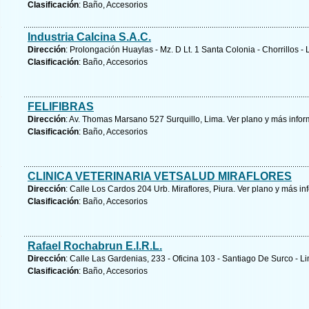
Clasificación
: Baño, Accesorios
Industria Calcina S.A.C.
Dirección
: Prolongación Huaylas - Mz. D Lt. 1 Santa Colonia - Chorrillos -
Clasificación
: Baño, Accesorios
FELIFIBRAS
Dirección
: Av. Thomas Marsano 527 Surquillo, Lima.
Ver plano y
más infor
Clasificación
: Baño, Accesorios
CLINICA VETERINARIA VETSALUD MIRAFLORES
Dirección
: Calle Los Cardos 204 Urb. Miraflores, Piura.
Ver plano y
más in
Clasificación
: Baño, Accesorios
Rafael Rochabrun E.I.R.L.
Dirección
: Calle Las Gardenias, 233 - Oficina 103 - Santiago De Surco - L
Clasificación
: Baño, Accesorios