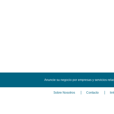
Anuncie su negocio por empresas y servicios rela
Sobre Nosotros
Contacto
lin