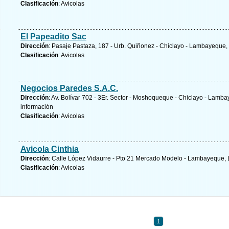
Clasificación
: Avicolas
El Papeadito Sac
Dirección
: Pasaje Pastaza, 187 - Urb. Quiñonez - Chiclayo - Lambayequ
Clasificación
: Avicolas
Negocios Paredes S.A.C.
Dirección
: Av. Bolívar 702 - 3Er. Sector - Moshoqueque - Chiclayo - La
información
Clasificación
: Avicolas
Avicola Cinthia
Dirección
: Calle López Vidaurre - Pto 21 Mercado Modelo - Lambayeque
Clasificación
: Avicolas
1