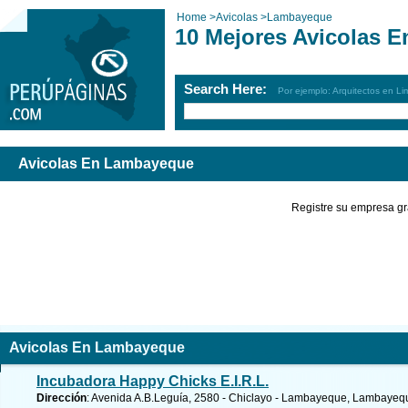
Home
>
Avicolas
>
Lambayeque
10 Mejores Avicolas 
Search Here:
Por ejemplo: Arquitectos en Li
Avicolas En Lambayeque
Registre su empresa gr
Avicolas En Lambayeque
Incubadora Happy Chicks E.I.R.L.
Dirección
: Avenida A.B.Leguía, 2580 - Chiclayo - Lambayeque, Lambayeq