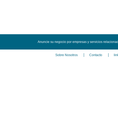
Anuncie su negocio por empresas y servicios relacionad
Sobre Nosotros
Contacto
lin