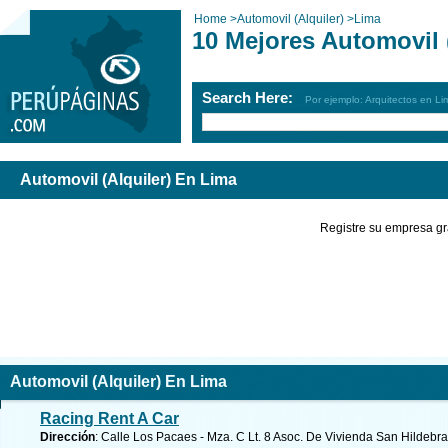
Home
>
Automovil (Alquiler)
>
Lima
10 Mejores Automovil 
Search Here:
Por ejemplo: Arquitectos en Li
Automovil (Alquiler) En Lima
Registre su empresa gr
Automovil (Alquiler) En Lima
Racing Rent A Car
Dirección
: Calle Los Pacaes - Mza. C Lt. 8 Asoc. De Vivienda San Hildebr