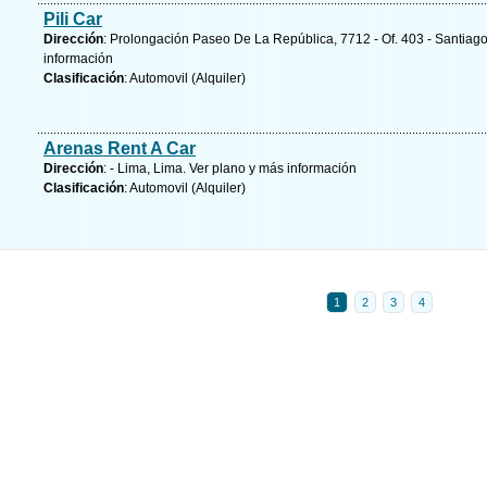
Pili Car
Dirección
: Prolongación Paseo De La República, 7712 - Of. 403 - Santiag
información
Clasificación
: Automovil (Alquiler)
Arenas Rent A Car
Dirección
: - Lima, Lima.
Ver plano y
más información
Clasificación
: Automovil (Alquiler)
1
2
3
4