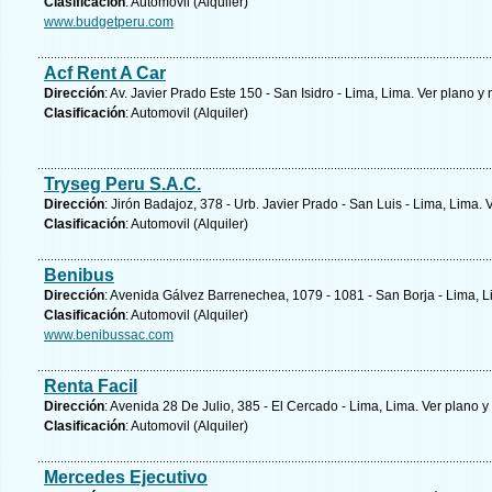
Clasificación
: Automovil (Alquiler)
www.budgetperu.com
Acf Rent A Car
Dirección
: Av. Javier Prado Este 150 - San Isidro - Lima, Lima.
Ver plano y
Clasificación
: Automovil (Alquiler)
Tryseg Peru S.A.C.
Dirección
: Jirón Badajoz, 378 - Urb. Javier Prado - San Luis - Lima, Lima.
V
Clasificación
: Automovil (Alquiler)
Benibus
Dirección
: Avenida Gálvez Barrenechea, 1079 - 1081 - San Borja - Lima, 
Clasificación
: Automovil (Alquiler)
www.benibussac.com
Renta Facil
Dirección
: Avenida 28 De Julio, 385 - El Cercado - Lima, Lima.
Ver plano y
Clasificación
: Automovil (Alquiler)
Mercedes Ejecutivo