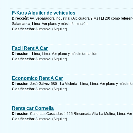
F-Kars Alquiler de vehiculos
Dirección
: Av. Separadora Industrial (Alt. cuadra 9 Mz I Lt 20) como refere
Salamanca, Lima.
Ver plano y
más información
Clasificación
: Automovil (Alquiler)
Facil Rent A Car
Dirección
: - Lima, Lima.
Ver plano y
más información
Clasificación
: Automovil (Alquiler)
Economico Rent A Car
Dirección
: José Gálvez 680 - La Victoria - Lima, Lima.
Ver plano y
más info
Clasificación
: Automovil (Alquiler)
Renta car Cornella
Dirección
: Calle Las Cascadas # 225 Rinconada Alta La Molina, Lima.
Ver
Clasificación
: Automovil (Alquiler)