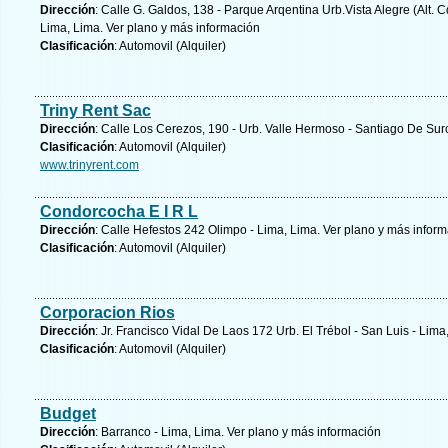
Dirección
: Calle G. Galdos, 138 - Parque Arqentina Urb.Vista Alegre (Alt.
Lima, Lima.
Ver plano y
más información
Clasificación
: Automovil (Alquiler)
Triny Rent Sac
Dirección
: Calle Los Cerezos, 190 - Urb. Valle Hermoso - Santiago De Sur
Clasificación
: Automovil (Alquiler)
www.trinyrent.com
Condorcocha E I R L
Dirección
: Calle Hefestos 242 Olimpo - Lima, Lima.
Ver plano y
más inform
Clasificación
: Automovil (Alquiler)
Corporacion Rios
Dirección
: Jr. Francisco Vidal De Laos 172 Urb. El Trébol - San Luis - Lima
Clasificación
: Automovil (Alquiler)
Budget
Dirección
: Barranco - Lima, Lima.
Ver plano y
más información