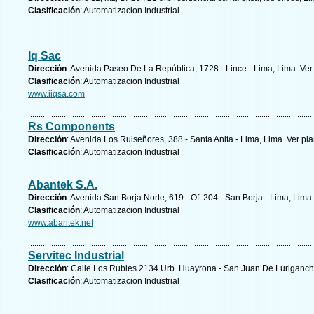
Clasificación
: Automatizacion Industrial
Iq Sac
Dirección
: Avenida Paseo De La República, 1728 - Lince - Lima, Lima.
Ver
Clasificación
: Automatizacion Industrial
www.iiqsa.com
Rs Components
Dirección
: Avenida Los Ruiseñores, 388 - Santa Anita - Lima, Lima.
Ver pla
Clasificación
: Automatizacion Industrial
Abantek S.A.
Dirección
: Avenida San Borja Norte, 619 - Of. 204 - San Borja - Lima, Lima
Clasificación
: Automatizacion Industrial
www.abantek.net
Servitec Industrial
Dirección
: Calle Los Rubies 2134 Urb. Huayrona - San Juan De Luriganch
Clasificación
: Automatizacion Industrial