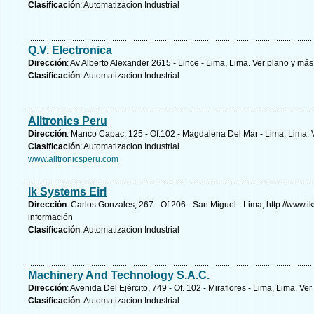
Clasificación
: Automatizacion Industrial
Q.V. Electronica
Dirección
: Av Alberto Alexander 2615 - Lince - Lima, Lima.
Ver plano y
más 
Clasificación
: Automatizacion Industrial
Alltronics Peru
Dirección
: Manco Capac, 125 - Of.102 - Magdalena Del Mar - Lima, Lima.
Clasificación
: Automatizacion Industrial
www.alltronicsperu.com
Ik Systems Eirl
Dirección
: Carlos Gonzales, 267 - Of 206 - San Miguel - Lima, http://www.
información
Clasificación
: Automatizacion Industrial
Machinery And Technology S.A.C.
Dirección
: Avenida Del Ejército, 749 - Of. 102 - Miraflores - Lima, Lima.
Ver
Clasificación
: Automatizacion Industrial