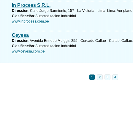
In Process S.R.L.
Dirección
: Calle Jorge Sarmiento, 157 - La Victoria - Lima, Lima.
Ver plano
Clasificación
: Automatizacion Industrial
www.inprocess.com.pe
Ceyesa
Dirección
: Avenida Enrique Meiggs, 255 - Cercado Callao - Callao, Callao
Clasificación
: Automatizacion Industrial
www.ceyesa.com.pe
1
2
3
4