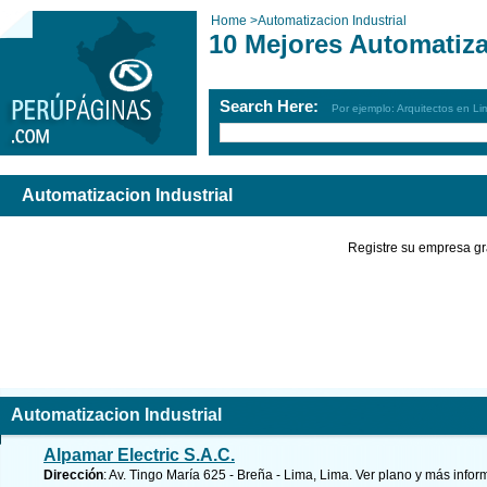
Home
>
Automatizacion Industrial
10 Mejores Automatiza
Search Here:
Por ejemplo: Arquitectos en Li
Automatizacion Industrial
Registre su empresa gr
Automatizacion Industrial
Alpamar Electric S.A.C.
Dirección
: Av. Tingo María 625 - Breña - Lima, Lima.
Ver plano y
más infor