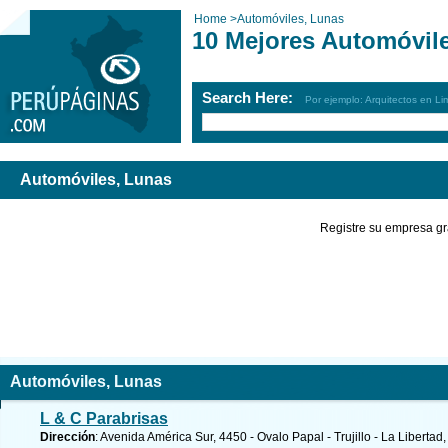
Home
>
Automóviles, Lunas
10 Mejores Automóvil
Search Here:
Por ejemplo: Arquitectos en Li
Automóviles, Lunas
Registre su empresa gr
Automóviles, Lunas
L & C Parabrisas
Dirección
: Avenida América Sur, 4450 - Ovalo Papal - Trujillo - La Libertad