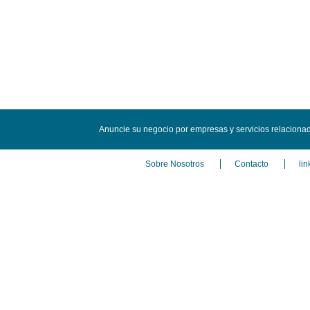
Anuncie su negocio por empresas y servicios relaciona
Sobre Nosotros
Contacto
lin