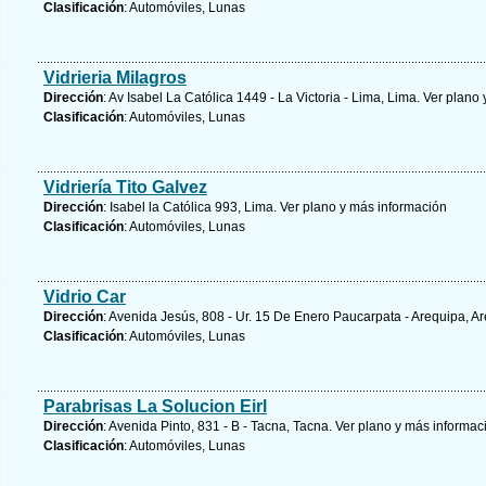
Clasificación
: Automóviles, Lunas
Vidrieria Milagros
Dirección
: Av Isabel La Católica 1449 - La Victoria - Lima, Lima.
Ver plano 
Clasificación
: Automóviles, Lunas
Vidriería Tito Galvez
Dirección
: Isabel la Católica 993, Lima.
Ver plano y
más información
Clasificación
: Automóviles, Lunas
Vidrio Car
Dirección
: Avenida Jesús, 808 - Ur. 15 De Enero Paucarpata - Arequipa, A
Clasificación
: Automóviles, Lunas
Parabrisas La Solucion Eirl
Dirección
: Avenida Pinto, 831 - B - Tacna, Tacna.
Ver plano y
más informac
Clasificación
: Automóviles, Lunas