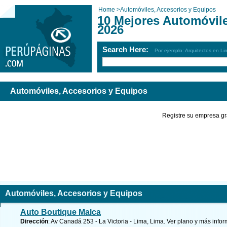
Home
>
Automóviles, Accesorios y Equipos
10 Mejores Automóvil
2026
Search Here:
Por ejemplo: Arquitectos en Li
Automóviles, Accesorios y Equipos
Registre su empresa gr
Automóviles, Accesorios y Equipos
Auto Boutique Malca
Dirección
: Av Canadá 253 - La Victoria - Lima, Lima.
Ver plano y
más infor