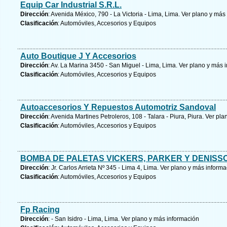
Equip Car Industrial S.R.L.
Dirección
: Avenida México, 790 - La Victoria - Lima, Lima.
Ver plano y
más 
Clasificación
: Automóviles, Accesorios y Equipos
Auto Boutique J Y Accesorios
Dirección
: Av. La Marina 3450 - San Miguel - Lima, Lima.
Ver plano y
más i
Clasificación
: Automóviles, Accesorios y Equipos
Autoaccesorios Y Repuestos Automotriz Sandoval
Dirección
: Avenida Martines Petroleros, 108 - Talara - Piura, Piura.
Ver pla
Clasificación
: Automóviles, Accesorios y Equipos
BOMBA DE PALETAS VICKERS, PARKER Y DENISS
Dirección
: Jr. Carlos Arrieta Nº 345 - Lima 4, Lima.
Ver plano y
más informa
Clasificación
: Automóviles, Accesorios y Equipos
Fp Racing
Dirección
: - San Isidro - Lima, Lima.
Ver plano y
más información