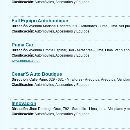
Clasificación
: Automóviles, Accesorios y Equipos
Full Equipo Autoboutique
Dirección
: Avenida Mariscal Caceres, 320 - Miraflores - Lima, Lima.
Ver pl
Clasificación
: Automóviles, Accesorios y Equipos
Puma Car
Dirección
: Avenida Cmdte Espinar, 340 - Miraflores - Lima, Lima.
Ver plano
Clasificación
: Automóviles, Accesorios y Equipos
www.pumacar.net
Cesar'S Auto Boutique
Dirección
: Calle Puno, 629 - 631 - Miraflores - Arequipa, Arequipa.
Ver pla
Clasificación
: Automóviles, Accesorios y Equipos
Innovacion
Dirección
: Jirón Domingo Orue, 792 - Surquillo - Lima, Lima.
Ver plano y
m
Clasificación
: Automóviles, Accesorios y Equipos