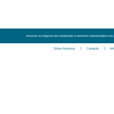
Anuncie su negocio por empresas y servicios relacionados con
Sobre Nosotros
Contacto
lin