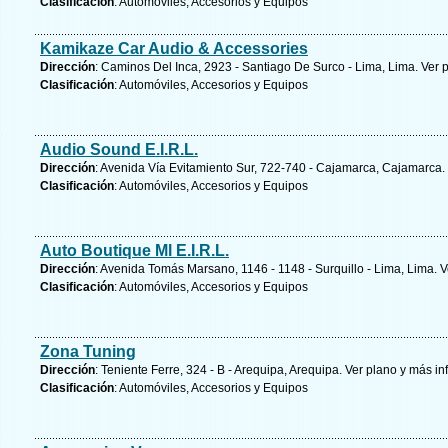
Clasificación
: Automóviles, Accesorios y Equipos
Kamikaze Car Audio & Accessories
Dirección
: Caminos Del Inca, 2923 - Santiago De Surco - Lima, Lima.
Ver 
Clasificación
: Automóviles, Accesorios y Equipos
Audio Sound E.I.R.L.
Dirección
: Avenida Vía Evitamiento Sur, 722-740 - Cajamarca, Cajamarca.
Clasificación
: Automóviles, Accesorios y Equipos
Auto Boutique Ml E.I.R.L.
Dirección
: Avenida Tomás Marsano, 1146 - 1148 - Surquillo - Lima, Lima.
V
Clasificación
: Automóviles, Accesorios y Equipos
Zona Tuning
Dirección
: Teniente Ferre, 324 - B - Arequipa, Arequipa.
Ver plano y
más in
Clasificación
: Automóviles, Accesorios y Equipos