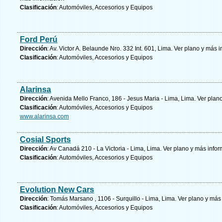
Clasificación
: Automóviles, Accesorios y Equipos
Ford Perú
Dirección
: Av. Victor A. Belaunde Nro. 332 Int. 601, Lima.
Ver plano y
más i
Clasificación
: Automóviles, Accesorios y Equipos
Alarinsa
Dirección
: Avenida Mello Franco, 186 - Jesus Maria - Lima, Lima.
Ver plano
Clasificación
: Automóviles, Accesorios y Equipos
www.alarinsa.com
Cosial Sports
Dirección
: Av Canadá 210 - La Victoria - Lima, Lima.
Ver plano y
más infor
Clasificación
: Automóviles, Accesorios y Equipos
Evolution New Cars
Dirección
: Tomás Marsano , 1106 - Surquillo - Lima, Lima.
Ver plano y
más 
Clasificación
: Automóviles, Accesorios y Equipos