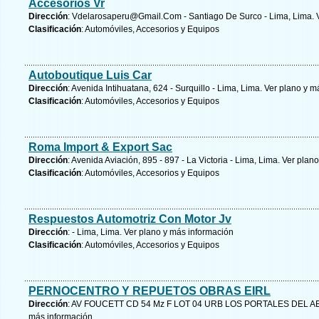
Accesorios Vr
Dirección
:
Vdelarosaperu@Gmail.Com
- Santiago De Surco - Lima, Lima.
Clasificación
: Automóviles, Accesorios y Equipos
Autoboutique Luis Car
Dirección
: Avenida Intihuatana, 624 - Surquillo - Lima, Lima.
Ver plano y
má
Clasificación
: Automóviles, Accesorios y Equipos
Roma Import & Export Sac
Dirección
: Avenida Aviación, 895 - 897 - La Victoria - Lima, Lima.
Ver plano
Clasificación
: Automóviles, Accesorios y Equipos
Respuestos Automotriz Con Motor Jv
Dirección
: - Lima, Lima.
Ver plano y
más información
Clasificación
: Automóviles, Accesorios y Equipos
PERNOCENTRO Y REPUETOS OBRAS EIRL
Dirección
: AV FOUCETT CD 54 Mz F LOT 04 URB LOS PORTALES DEL 
más información