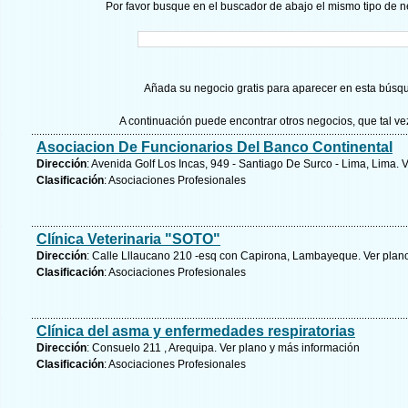
Por favor busque en el buscador de abajo el mismo tipo de n
Añada su negocio gratis para aparecer en esta búsq
A continuación puede encontrar otros negocios, que tal v
Asociacion De Funcionarios Del Banco Continental
Dirección
: Avenida Golf Los Incas, 949 - Santiago De Surco - Lima, Lima.
V
Clasificación
: Asociaciones Profesionales
Clínica Veterinaria "SOTO"
Dirección
: Calle Lllaucano 210 -esq con Capirona, Lambayeque.
Ver plan
Clasificación
: Asociaciones Profesionales
Clínica del asma y enfermedades respiratorias
Dirección
: Consuelo 211 , Arequipa.
Ver plano y
más información
Clasificación
: Asociaciones Profesionales