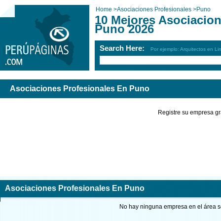
Home
>
Asociaciones Profesionales
>
Puno
10 Mejores Asociacion
Puno 2026
Search Here:
Por ejemplo: Arquitectos en Li
Asociaciones Profesionales En Puno
Registre su empresa gr
Asociaciones Profesionales En Puno
No hay ninguna empresa en el área so