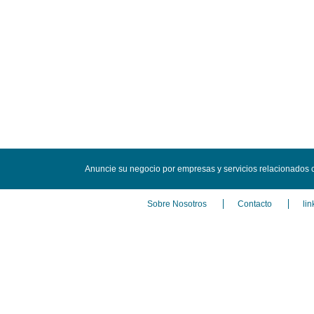
Anuncie su negocio por empresas y servicios relacionados 
Sobre Nosotros
Contacto
lin