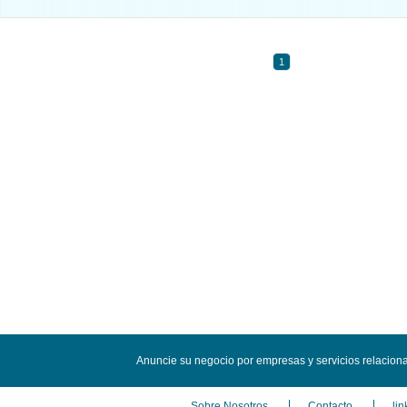
1
Anuncie su negocio por empresas y servicios relacion
Sobre Nosotros
Contacto
lin