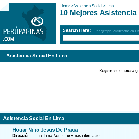
Home
>
Asistencia Social
>
Lima
10 Mejores Asistencia
Search Here:
Por ejemplo: Arquitectos en Li
Asistencia Social En Lima
Registre su empresa gr
Asistencia Social En Lima
Hogar Niño Jesús De Praga
Dirección
: - Lima, Lima.
Ver plano y
más información