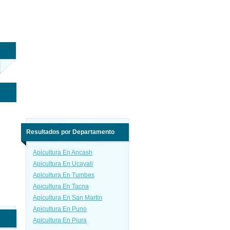
Resultados por Departamento
Apicultura En Ancash
Apicultura En Ucayali
Apicultura En Tumbes
Apicultura En Tacna
Apicultura En San Martin
Apicultura En Puno
Apicultura En Piura