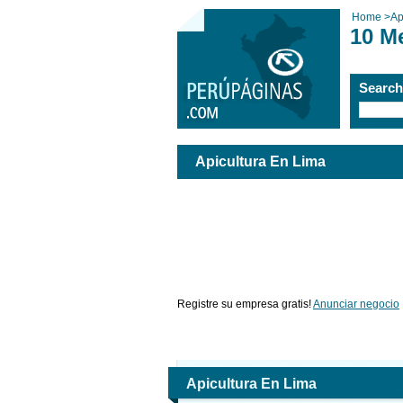
Home
>
Ap
10 M
Searc
Apicultura En Lima
Registre su empresa gratis!
Anunciar negocio
Apicultura En Lima