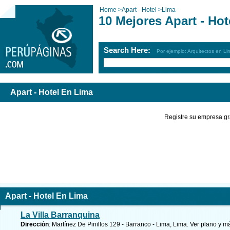
Home
>
Apart - Hotel
>
Lima
10 Mejores Apart - Ho
Search Here:
Por ejemplo: Arquitectos en Li
Apart - Hotel En Lima
Registre su empresa gr
Apart - Hotel En Lima
La Villa Barranquina
Dirección
: Martínez De Pinillos 129 - Barranco - Lima, Lima.
Ver plano y
má