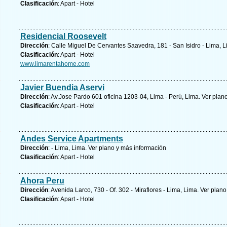
Clasificación
: Apart - Hotel
Residencial Roosevelt
Dirección
: Calle Miguel De Cervantes Saavedra, 181 - San Isidro - Lima, 
Clasificación
: Apart - Hotel
www.limarentahome.com
Javier Buendia Aservi
Dirección
: Av.Jose Pardo 601 oficina 1203-04, Lima - Perú, Lima.
Ver plano
Clasificación
: Apart - Hotel
Andes Service Apartments
Dirección
: - Lima, Lima.
Ver plano y
más información
Clasificación
: Apart - Hotel
Ahora Peru
Dirección
: Avenida Larco, 730 - Of. 302 - Miraflores - Lima, Lima.
Ver plano
Clasificación
: Apart - Hotel