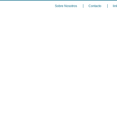
Sobre Nosotros
Contacto
lin