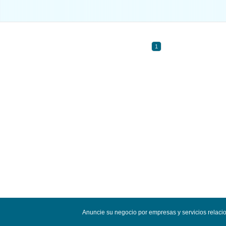
1
Anuncie su negocio por empresas y servicios relacio