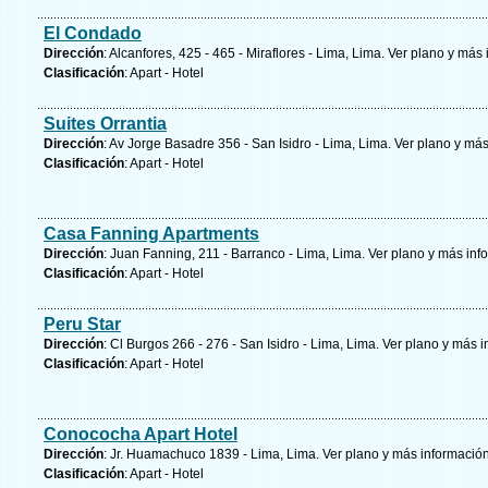
El Condado
Dirección
: Alcanfores, 425 - 465 - Miraflores - Lima, Lima.
Ver plano y
más 
Clasificación
: Apart - Hotel
Suites Orrantia
Dirección
: Av Jorge Basadre 356 - San Isidro - Lima, Lima.
Ver plano y
más
Clasificación
: Apart - Hotel
Casa Fanning Apartments
Dirección
: Juan Fanning, 211 - Barranco - Lima, Lima.
Ver plano y
más inf
Clasificación
: Apart - Hotel
Peru Star
Dirección
: Cl Burgos 266 - 276 - San Isidro - Lima, Lima.
Ver plano y
más i
Clasificación
: Apart - Hotel
Conococha Apart Hotel
Dirección
: Jr. Huamachuco 1839 - Lima, Lima.
Ver plano y
más informació
Clasificación
: Apart - Hotel