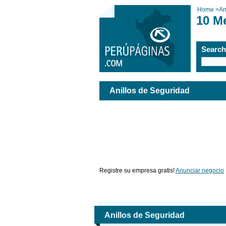
Home
>
An
10 M
Searc
Anillos de Seguridad
Registre su empresa gratis!
Anunciar negocio
Anillos de Seguridad