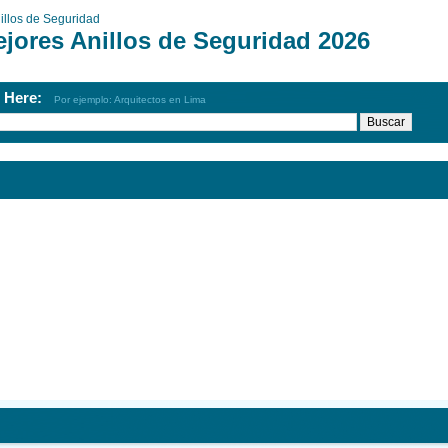
illos de Seguridad
ejores Anillos de Seguridad 2026
h Here:
Por ejemplo: Arquitectos en Lima