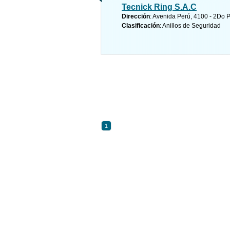
Tecnick Ring S.A.C
Dirección
: Avenida Perú, 4100 - 2Do P
Clasificación
: Anillos de Seguridad
1