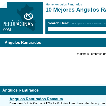
Home
>
Ángulos Ranurados
10 Mejores Ángulos R
Search Here:
Por ejemplo: Arquitectos en Li
Ángulos Ranurados
Registre su empresa gr
Ángulos Ranurados
Angulos Ranurados Ramauta
Dirección
: Jr Luis Garibaldi 176 - La Victoria - Lima, Lima.
Ver plano y
más 