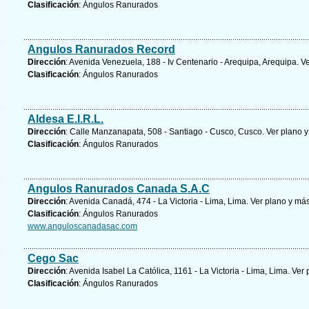
Clasificación
: Ángulos Ranurados
Angulos Ranurados Record
Dirección
: Avenida Venezuela, 188 - Iv Centenario - Arequipa, Arequipa.
Ve
Clasificación
: Ángulos Ranurados
Aldesa E.I.R.L.
Dirección
: Calle Manzanapata, 508 - Santiago - Cusco, Cusco.
Ver plano y
Clasificación
: Ángulos Ranurados
Angulos Ranurados Canada S.A.C
Dirección
: Avenida Canadá, 474 - La Victoria - Lima, Lima.
Ver plano y
más
Clasificación
: Ángulos Ranurados
www.anguloscanadasac.com
Cego Sac
Dirección
: Avenida Isabel La Católica, 1161 - La Victoria - Lima, Lima.
Ver 
Clasificación
: Ángulos Ranurados