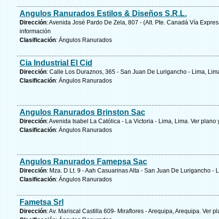
Angulos Ranurados Estilos & Diseños S.R.L.
Dirección
: Avenida José Pardo De Zela, 807 - (Alt. Pte. Canadá Vía Expres
información
Clasificación
: Ángulos Ranurados
Cia Industrial El Cid
Dirección
: Calle Los Duraznos, 365 - San Juan De Lurigancho - Lima, Lim
Clasificación
: Ángulos Ranurados
Angulos Ranurados Brinston Sac
Dirección
: Avenida Isabel La Católica - La Victoria - Lima, Lima.
Ver plano 
Clasificación
: Ángulos Ranurados
Angulos Ranurados Famepsa Sac
Dirección
: Mza. D Lt. 9 - Aah Casuarinas Alta - San Juan De Lurigancho - 
Clasificación
: Ángulos Ranurados
Fametsa Srl
Dirección
: Av. Mariscal Castilla 609- Miraflores - Arequipa, Arequipa.
Ver pl