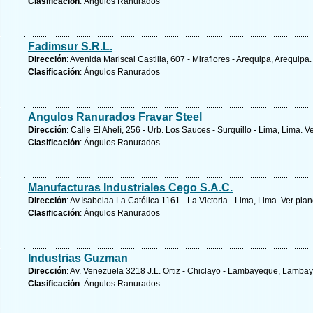
Clasificación
: Ángulos Ranurados
Fadimsur S.R.L.
Dirección
: Avenida Mariscal Castilla, 607 - Miraflores - Arequipa, Arequipa
Clasificación
: Ángulos Ranurados
Angulos Ranurados Fravar Steel
Dirección
: Calle El Ahelí, 256 - Urb. Los Sauces - Surquillo - Lima, Lima.
Ve
Clasificación
: Ángulos Ranurados
Manufacturas Industriales Cego S.A.C.
Dirección
: Av.Isabelaa La Católica 1161 - La Victoria - Lima, Lima.
Ver plan
Clasificación
: Ángulos Ranurados
Industrias Guzman
Dirección
: Av. Venezuela 3218 J.L. Ortiz - Chiclayo - Lambayeque, Lamba
Clasificación
: Ángulos Ranurados