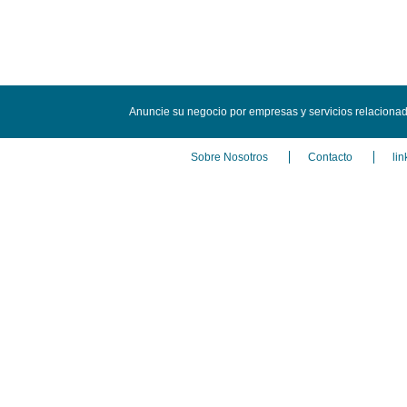
Anuncie su negocio por empresas y servicios relacion
Sobre Nosotros
Contacto
lin