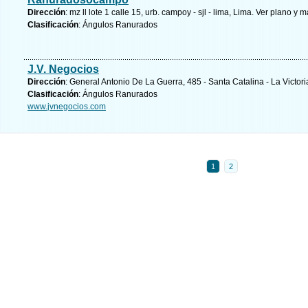
Dirección
: mz ll lote 1 calle 15, urb. campoy - sjl - lima, Lima.
Ver plano y
má
Clasificación
: Ángulos Ranurados
J.V. Negocios
Dirección
: General Antonio De La Guerra, 485 - Santa Catalina - La Victori
Clasificación
: Ángulos Ranurados
www.jvnegocios.com
1
2