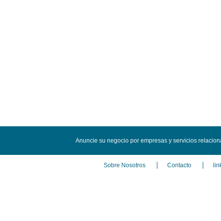
Anuncie su negocio por empresas y servicios relacio
Sobre Nosotros
Contacto
lin