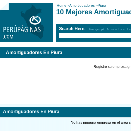
Home
>
Amortiguadores
>
Piura
10 Mejores Amortigua
Search Here:
Por ejemplo: Arquitectos en Li
Amortiguadores En Piura
Registre su empresa gr
Amortiguadores En Piura
No hay ninguna empresa en el área so