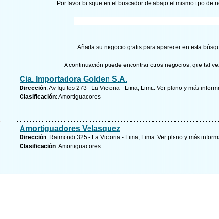
Por favor busque en el buscador de abajo el mismo tipo de n
Añada su negocio gratis para aparecer en esta búsq
A continuación puede encontrar otros negocios, que tal v
Cia. Importadora Golden S.A.
Dirección
: Av Iquitos 273 - La Victoria - Lima, Lima.
Ver plano y
más inform
Clasificación
: Amortiguadores
Amortiguadores Velasquez
Dirección
: Raimondi 325 - La Victoria - Lima, Lima.
Ver plano y
más inform
Clasificación
: Amortiguadores