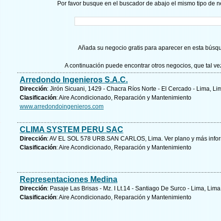
Por favor busque en el buscador de abajo el mismo tipo de n
Añada su negocio gratis para aparecer en esta búsq
A continuación puede encontrar otros negocios, que tal v
Arredondo Ingenieros S.A.C.
Dirección
: Jirón Sicuani, 1429 - Chacra Ríos Norte - El Cercado - Lima, Li
Clasificación
: Aire Acondicionado, Reparación y Mantenimiento
www.arredondoingenieros.com
CLIMA SYSTEM PERU SAC
Dirección
: AV EL SOL 578 URB.SAN CARLOS, Lima.
Ver plano y
más info
Clasificación
: Aire Acondicionado, Reparación y Mantenimiento
Representaciones Medina
Dirección
: Pasaje Las Brisas - Mz. I Lt.14 - Santiago De Surco - Lima, Lima
Clasificación
: Aire Acondicionado, Reparación y Mantenimiento