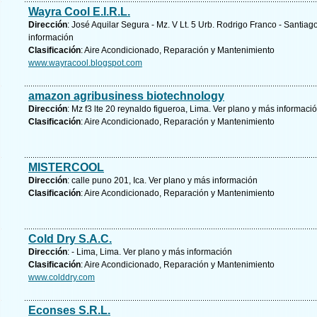
Wayra Cool E.I.R.L.
Dirección
: José Aquilar Segura - Mz. V Lt. 5 Urb. Rodrigo Franco - Santia
información
Clasificación
: Aire Acondicionado, Reparación y Mantenimiento
www.wayracool.blogspot.com
amazon agribusiness biotechnology
Dirección
: Mz f3 lte 20 reynaldo figueroa, Lima.
Ver plano y
más informaci
Clasificación
: Aire Acondicionado, Reparación y Mantenimiento
MISTERCOOL
Dirección
: calle puno 201, Ica.
Ver plano y
más información
Clasificación
: Aire Acondicionado, Reparación y Mantenimiento
Cold Dry S.A.C.
Dirección
: - Lima, Lima.
Ver plano y
más información
Clasificación
: Aire Acondicionado, Reparación y Mantenimiento
www.colddry.com
Econses S.R.L.