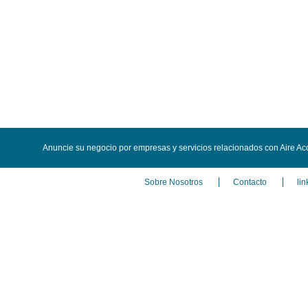
Anuncie su negocio por empresas y servicios relacionados con Aire A
Sobre Nosotros
Contacto
lin