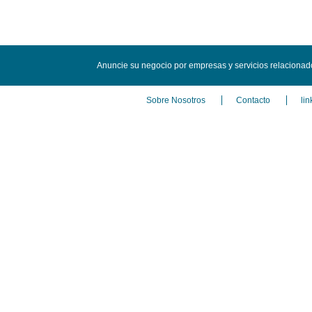
Anuncie su negocio por empresas y servicios relacionado
Sobre Nosotros
Contacto
lin