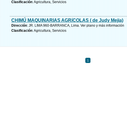
Clasificación
: Agricultura, Servicios
CHIMÚ MAQUINARIAS AGRíCOLAS ( de Judy Mejia)
Dirección
: JR. LIMA 960-BARRANCA, Lima.
Ver plano y
más información
Clasificación
: Agricultura, Servicios
1