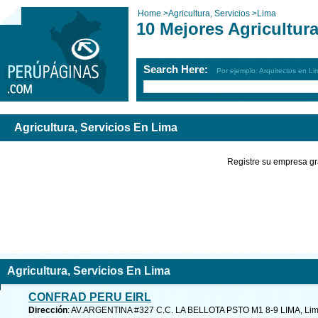
Home
>
Agricultura, Servicios
>
Lima
10 Mejores Agricultur
Search Here:
Por ejemplo: Arquitectos en Li
Agricultura, Servicios En Lima
Registre su empresa gr
Agricultura, Servicios En Lima
CONFRAD PERU EIRL
Dirección
: AV.ARGENTINA #327 C.C. LA BELLOTA PSTO M1 8-9 LIMA, Li