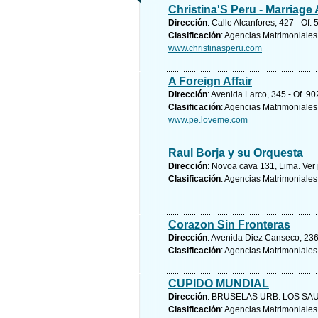
Christina'S Peru - Marriage
Dirección
: Calle Alcanfores, 427 - Of.
Clasificación
: Agencias Matrimoniales
www.christinasperu.com
A Foreign Affair
Dirección
: Avenida Larco, 345 - Of. 90
Clasificación
: Agencias Matrimoniales
www.pe.loveme.com
Raul Borja y su Orquesta
Dirección
: Novoa cava 131, Lima.
Ver
Clasificación
: Agencias Matrimoniales
Corazon Sin Fronteras
Dirección
: Avenida Diez Canseco, 236 -
Clasificación
: Agencias Matrimoniales
CUPIDO MUNDIAL
Dirección
: BRUSELAS URB. LOS SAU
Clasificación
: Agencias Matrimoniales