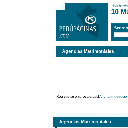
Home
>
Ag
10 M
Searc
Agencias Matrimoniales
Registre su empresa gratis!
Anunciar negocio
Agencias Matrimoniales