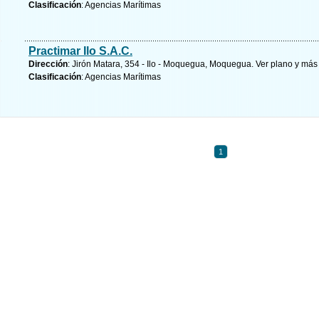
Clasificación
: Agencias Marítimas
Practimar Ilo S.A.C.
Dirección
: Jirón Matara, 354 - Ilo - Moquegua, Moquegua.
Ver plano y
más 
Clasificación
: Agencias Marítimas
1