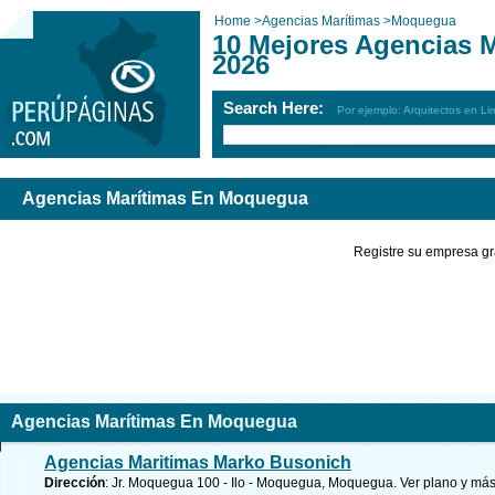
Home
>
Agencias Marítimas
>
Moquegua
10 Mejores Agencias 
2026
Search Here:
Por ejemplo: Arquitectos en Li
Agencias Marítimas En Moquegua
Registre su empresa gr
Agencias Marítimas En Moquegua
Agencias Maritimas Marko Busonich
Dirección
: Jr. Moquegua 100 - Ilo - Moquegua, Moquegua.
Ver plano y
más