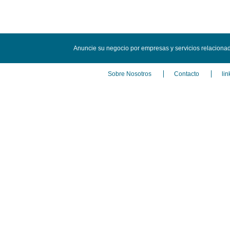
Anuncie su negocio por empresas y servicios relaciona
Sobre Nosotros
Contacto
lin