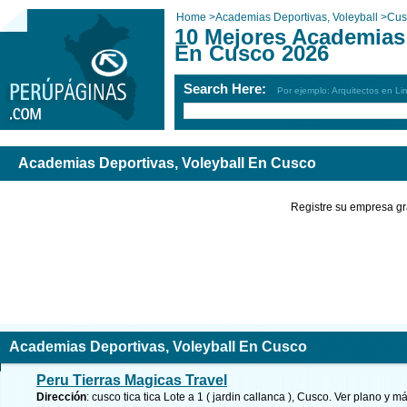
Home
>
Academias Deportivas, Voleyball
>
Cus
10 Mejores Academias 
En Cusco 2026
Search Here:
Por ejemplo: Arquitectos en Li
Academias Deportivas, Voleyball En Cusco
Registre su empresa gr
Academias Deportivas, Voleyball En Cusco
Peru Tierras Magicas Travel
Dirección
: cusco tica tica Lote a 1 ( jardin callanca ), Cusco.
Ver plano y
má