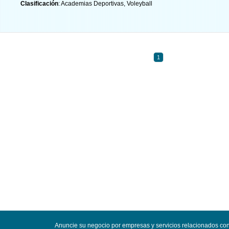
Clasificación
: Academias Deportivas, Voleyball
1
Anuncie su negocio por empresas y servicios relacionados co