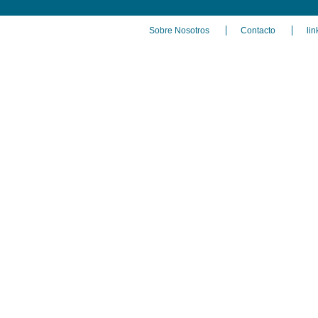
Sobre Nosotros
Contacto
lin