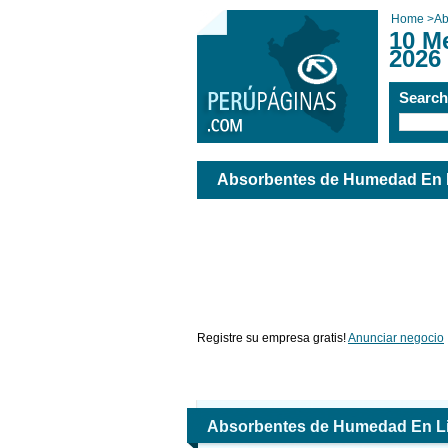
Home
>
Ab
10 M
2026
Searc
Absorbentes de Humedad En 
Registre su empresa gratis!
Anunciar negocio
Absorbentes de Humedad En L