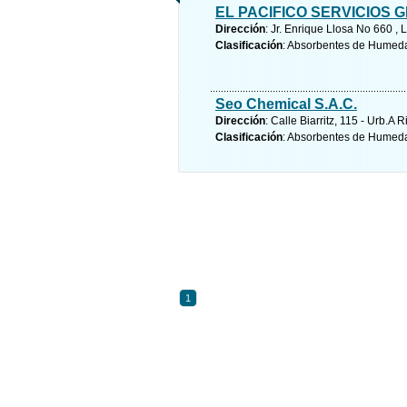
EL PACIFICO SERVICIOS
Dirección
: Jr. Enrique Llosa No 660 , 
Clasificación
: Absorbentes de Humed
Seo Chemical S.A.C.
Dirección
: Calle Biarritz, 115 - Urb.A
Clasificación
: Absorbentes de Humed
1