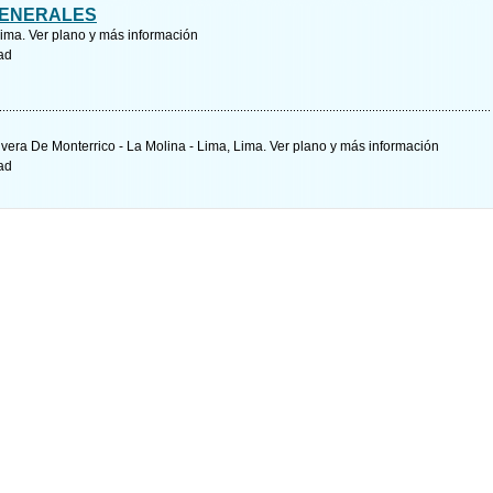
 GENERALES
Lima.
Ver plano y
más información
ad
 Rivera De Monterrico - La Molina - Lima, Lima.
Ver plano y
más información
ad