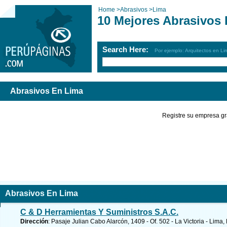
Home
>
Abrasivos
>
Lima
10 Mejores Abrasivos
Search Here:
Por ejemplo: Arquitectos en Li
Abrasivos En Lima
Registre su empresa gr
Abrasivos En Lima
C & D Herramientas Y Suministros S.A.C.
Dirección
: Pasaje Julian Cabo Alarcón, 1409 - Of. 502 - La Victoria - Lima,