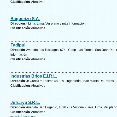
Clasificación
: Abrasivos
Baquerizo S.A.
Dirección
: - Lima, Lima.
Ver plano y
más información
Clasificación
: Abrasivos
Fadipul
Dirección
: Avenida Los Tusilagos, 674 - Coop. Las Flores - San Juan De L
información
Clasificación
: Abrasivos
Industrias Brios E.I.R.L.
Dirección
: Jr García Y Lastres 489 - A - Ingeniería - San Martin De Porres 
Clasificación
: Abrasivos
Jufrarvp S.R.L.
Dirección
: Avenida San Eugenio, 1026 - La Victoria - Lima, Lima.
Ver plano
Clasificación
: Abrasivos
www.jufrarvp.com