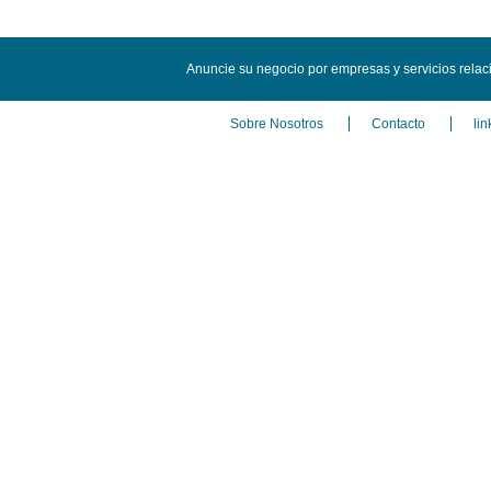
Anuncie su negocio por empresas y servicios rela
Sobre Nosotros
Contacto
lin