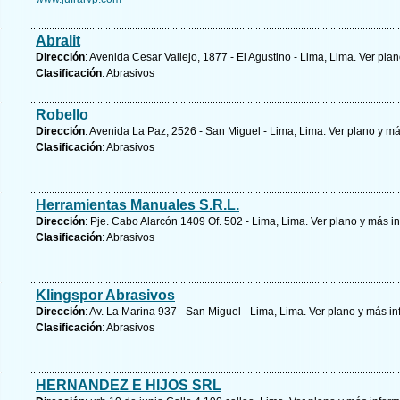
Abralit
Dirección
: Avenida Cesar Vallejo, 1877 - El Agustino - Lima, Lima.
Ver plan
Clasificación
: Abrasivos
Robello
Dirección
: Avenida La Paz, 2526 - San Miguel - Lima, Lima.
Ver plano y
má
Clasificación
: Abrasivos
Herramientas Manuales S.R.L.
Dirección
: Pje. Cabo Alarcón 1409 Of. 502 - Lima, Lima.
Ver plano y
más in
Clasificación
: Abrasivos
Klingspor Abrasivos
Dirección
: Av. La Marina 937 - San Miguel - Lima, Lima.
Ver plano y
más in
Clasificación
: Abrasivos
HERNANDEZ E HIJOS SRL