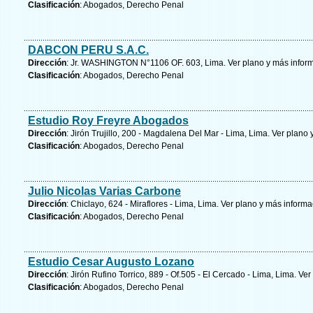
Clasificación
: Abogados, Derecho Penal
DABCON PERU S.A.C.
Dirección
: Jr. WASHINGTON N°1106 OF. 603, Lima.
Ver plano y
más infor
Clasificación
: Abogados, Derecho Penal
Estudio Roy Freyre Abogados
Dirección
: Jirón Trujillo, 200 - Magdalena Del Mar - Lima, Lima.
Ver plano 
Clasificación
: Abogados, Derecho Penal
Julio Nicolas Varias Carbone
Dirección
: Chiclayo, 624 - Miraflores - Lima, Lima.
Ver plano y
más informa
Clasificación
: Abogados, Derecho Penal
Estudio Cesar Augusto Lozano
Dirección
: Jirón Rufino Torrico, 889 - Of.505 - El Cercado - Lima, Lima.
Ver
Clasificación
: Abogados, Derecho Penal