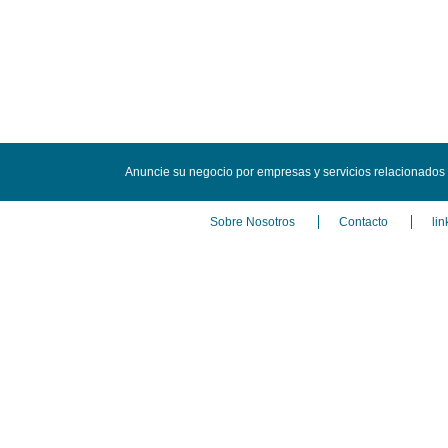
Anuncie su negocio por empresas y servicios relacionado
Sobre Nosotros
Contacto
lin