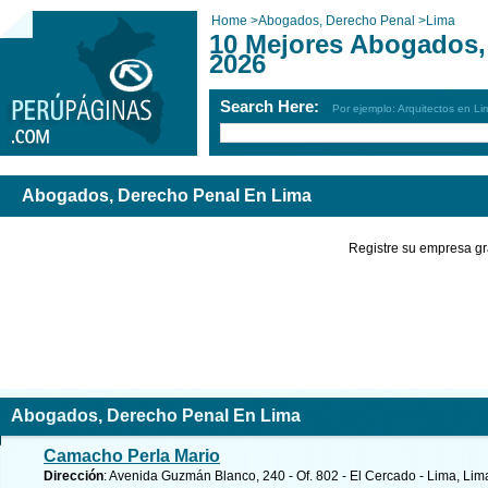
Home
>
Abogados, Derecho Penal
>
Lima
10 Mejores Abogados,
2026
Search Here:
Por ejemplo: Arquitectos en Li
Abogados, Derecho Penal En Lima
Registre su empresa gr
Abogados, Derecho Penal En Lima
Camacho Perla Mario
Dirección
: Avenida Guzmán Blanco, 240 - Of. 802 - El Cercado - Lima, Lim