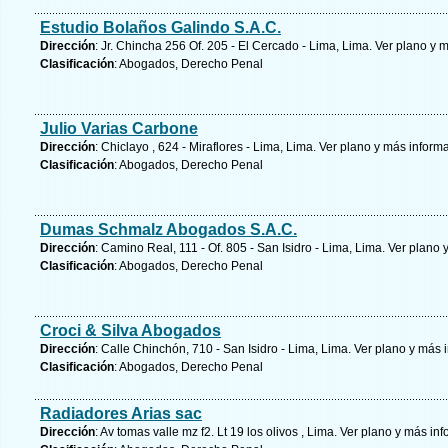
Estudio Bolaños Galindo S.A.C.
Dirección
: Jr. Chincha 256 Of. 205 - El Cercado - Lima, Lima.
Ver plano y
m
Clasificación
: Abogados, Derecho Penal
Julio Varias Carbone
Dirección
: Chiclayo , 624 - Miraflores - Lima, Lima.
Ver plano y
más inform
Clasificación
: Abogados, Derecho Penal
Dumas Schmalz Abogados S.A.C.
Dirección
: Camino Real, 111 - Of. 805 - San Isidro - Lima, Lima.
Ver plano 
Clasificación
: Abogados, Derecho Penal
Croci & Silva Abogados
Dirección
: Calle Chinchón, 710 - San Isidro - Lima, Lima.
Ver plano y
más i
Clasificación
: Abogados, Derecho Penal
Radiadores Arias sac
Dirección
: Av tomas valle mz f2. Lt 19 los olivos , Lima.
Ver plano y
más inf