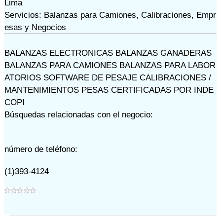
Lima
Servicios: Balanzas para Camiones, Calibraciones, Empr
esas y Negocios
BALANZAS ELECTRONICAS BALANZAS GANADERAS
BALANZAS PARA CAMIONES BALANZAS PARA LABOR
ATORIOS SOFTWARE DE PESAJE CALIBRACIONES /
MANTENIMIENTOS PESAS CERTIFICADAS POR INDE
COPI
Búsquedas relacionadas con el negocio:
número de teléfono:
(1)393-4124