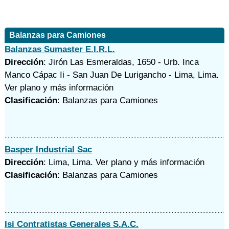
Balanzas para Camiones
Balanzas Sumaster E.I.R.L.
Dirección
: Jirón Las Esmeraldas, 1650 - Urb. Inca
Manco Cápac Ii - San Juan De Lurigancho - Lima, Lima.
Ver plano y
más información
Clasificación
: Balanzas para Camiones
Basper Industrial Sac
Dirección
: Lima, Lima.
Ver plano y
más información
Clasificación
: Balanzas para Camiones
Isi Contratistas Generales S.A.C.