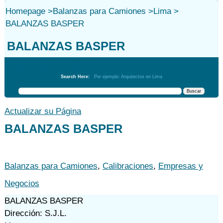
Homepage
>
Balanzas para Camiones
>
Lima
>
BALANZAS BASPER
BALANZAS BASPER
Balanzas para Camiones
Search Here:
Por ejemplo: Arquitectos en Lima
Actualizar su Página
BALANZAS BASPER
Balanzas para Camiones
,
Calibraciones
,
Empresas y
Negocios
BALANZAS BASPER
Dirección: S.J.L.