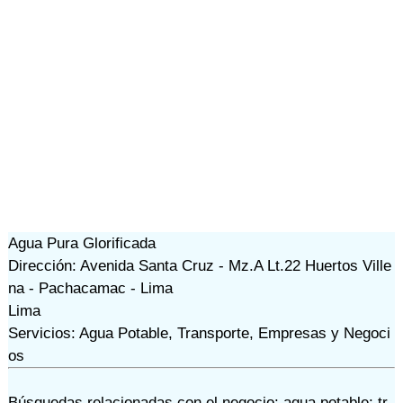
Agua Pura Glorificada
Dirección: Avenida Santa Cruz - Mz.A Lt.22 Huertos Ville
na - Pachacamac - Lima
Lima
Servicios: Agua Potable, Transporte, Empresas y Negoci
os
Búsquedas relacionadas con el negocio:
agua potable: tr