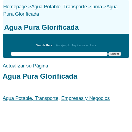
Homepage
>
Agua Potable, Transporte
>
Lima
>
Agua
Pura Glorificada
Agua Pura Glorificada
Agua Potable, Transporte
Search Here:
Por ejemplo: Arquitectos en Lima
Actualizar su Página
Agua Pura Glorificada
Agua Potable, Transporte
,
Empresas y Negocios