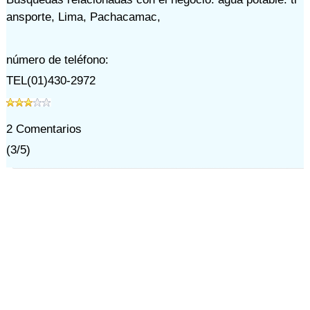
ansporte
,
Lima
,
Pachacamac
,
número de teléfono:
TEL(01)430-2972
2
Comentarios
(
3
/
5
)