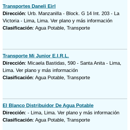
Transportes Daneli Eirl
Dirección
: Urb. Manzanilla - Block. G 14 Int. 203 - La
Victoria - Lima, Lima.
Ver plano y
más información
Clasificación
: Agua Potable, Transporte
Transporte Mi Junior E.I.R.L.
Dirección
: Micaela Bastidas, 590 - Santa Anita - Lima,
Lima.
Ver plano y
más información
Clasificación
: Agua Potable, Transporte
El Blanco Distribuidor De Agua Potable
Dirección
: - Lima, Lima.
Ver plano y
más información
Clasificación
: Agua Potable, Transporte