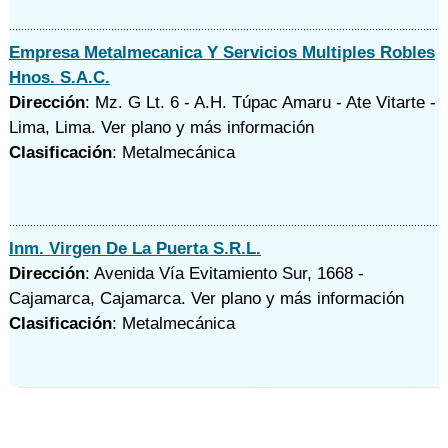
Empresa Metalmecanica Y Servicios Multiples Robles
Hnos. S.A.C.
Dirección
: Mz. G Lt. 6 - A.H. Túpac Amaru - Ate Vitarte -
Lima, Lima.
Ver plano y
más información
Clasificación
: Metalmecánica
Inm. Virgen De La Puerta S.R.L.
Dirección
: Avenida Vía Evitamiento Sur, 1668 -
Cajamarca, Cajamarca.
Ver plano y
más información
Clasificación
: Metalmecánica