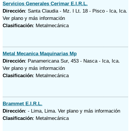
Servicios Generales Cerimar E.I.R.L.
Dirección
: Santa Claudia - Mz. I Lt. 18 - Pisco - Ica, Ica.
Ver plano y
más información
Clasificación
: Metalmecánica
Metal Mecanica Maquinarias Mp
Dirección
: Panamericana Sur, 453 - Nasca - Ica, Ica.
Ver plano y
más información
Clasificación
: Metalmecánica
Brammet E.I.R.L.
Dirección
: - Lima, Lima.
Ver plano y
más información
Clasificación
: Metalmecánica