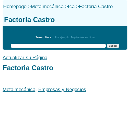
Homepage
>
Metalmecánica
>
Ica
>
Factoria Castro
Factoria Castro
Metalmecánica
Search Here:
Por ejemplo: Arquitectos en Lima
Actualizar su Página
Factoria Castro
Metalmecánica
,
Empresas y Negocios