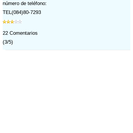
número de teléfono:
TEL(084)80-7293
22
Comentarios
(
3
/
5
)