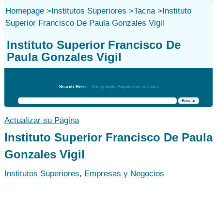
Homepage
>
Institutos Superiores
>
Tacna
>
Instituto
Superior Francisco De Paula Gonzales Vigil
Instituto Superior Francisco De
Paula Gonzales Vigil
Institutos Superiores
Search Here:
Por ejemplo: Arquitectos en Lima
Actualizar su Página
Instituto Superior Francisco De Paula
Gonzales Vigil
Institutos Superiores
,
Empresas y Negocios