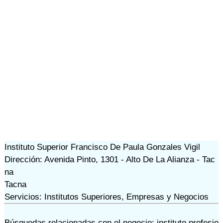
Instituto Superior Francisco De Paula Gonzales Vigil
Dirección: Avenida Pinto, 1301 - Alto De La Alianza - Tac
na
Tacna
Servicios: Institutos Superiores, Empresas y Negocios
Búsquedas relacionadas con el negocio:
instituto profesio