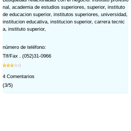
nal
,
academia de estudios superiores
,
superior
,
instituto
de educacion superior
,
institutos superiores
,
universidad
,
institucion educativa
,
institucion superior
,
carrera tecnic
a
,
instituto superior
,
número de teléfono:
Tlf/Fax . (052)31-0966
4
Comentarios
(
3
/
5
)