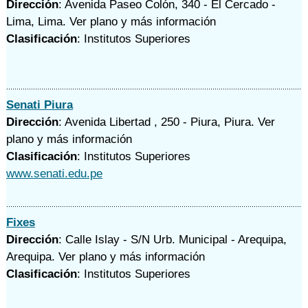
Dirección
: Avenida Paseo Colón, 340 - El Cercado -
Lima, Lima.
Ver plano y
más información
Clasificación
: Institutos Superiores
Senati Piura
Dirección
: Avenida Libertad , 250 - Piura, Piura.
Ver
plano y
más información
Clasificación
: Institutos Superiores
www.senati.edu.pe
Fixes
Dirección
: Calle Islay - S/N Urb. Municipal - Arequipa,
Arequipa.
Ver plano y
más información
Clasificación
: Institutos Superiores