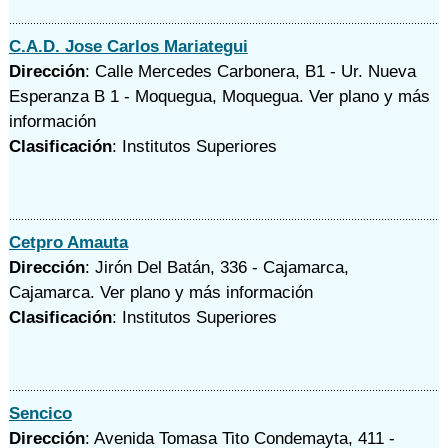
C.A.D. Jose Carlos Mariategui
Dirección
: Calle Mercedes Carbonera, B1 - Ur. Nueva
Esperanza B 1 - Moquegua, Moquegua.
Ver plano y
más
información
Clasificación
: Institutos Superiores
Cetpro Amauta
Dirección
: Jirón Del Batán, 336 - Cajamarca,
Cajamarca.
Ver plano y
más información
Clasificación
: Institutos Superiores
Sencico
Dirección
: Avenida Tomasa Tito Condemayta, 411 -