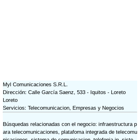
Myl Comunicaciones S.R.L.
Dirección: Calle García Saenz, 533 - Iquitos - Loreto
Loreto
Servicios: Telecomunicacion, Empresas y Negocios
Búsquedas relacionadas con el negocio:
infraestructura p
ara telecomunicaciones
,
platafoma integrada de telecomu
nicaciones
,
sistema de comunicacion
,
telefonia ip
,
siste