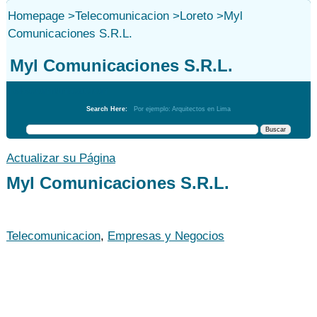
Homepage
>
Telecomunicacion
>
Loreto
>
Myl
Comunicaciones S.R.L.
Myl Comunicaciones S.R.L.
Telecomunicacion
Search Here:
Por ejemplo: Arquitectos en Lima
Actualizar su Página
Myl Comunicaciones S.R.L.
Telecomunicacion
,
Empresas y Negocios