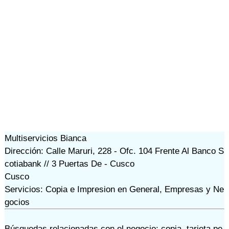
Multiservicios Bianca
Dirección: Calle Maruri, 228 - Ofc. 104 Frente Al Banco S
cotiabank // 3 Puertas De - Cusco
Cusco
Servicios: Copia e Impresion en General, Empresas y Ne
gocios
Búsquedas relacionadas con el negocio:
copia
,
tarjeta pe