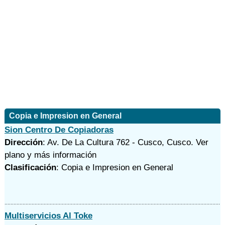
Copia e Impresion en General
Sion Centro De Copiadoras
Dirección
: Av. De La Cultura 762 - Cusco, Cusco.
Ver
plano y
más información
Clasificación
: Copia e Impresion en General
Multiservicios Al Toke