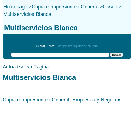
Homepage
>
Copia e Impresion en General
>
Cusco
>
Multiservicios Bianca
Multiservicios Bianca
Copia e Impresion en General
Search Here:
Por ejemplo: Arquitectos en Lima
Actualizar su Página
Multiservicios Bianca
Copia e Impresion en General
,
Empresas y Negocios