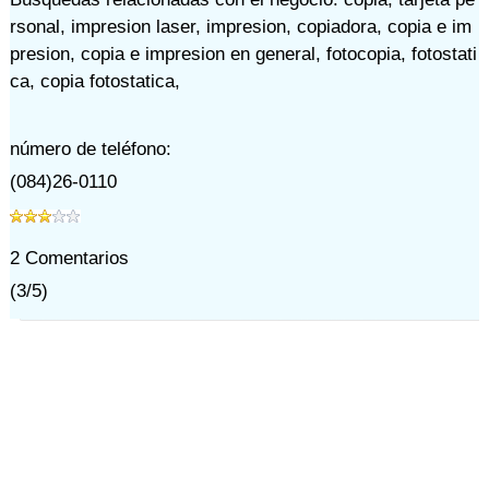
rsonal
,
impresion laser
,
impresion
,
copiadora
,
copia e im
presion
,
copia e impresion en general
,
fotocopia
,
fotostati
ca
,
copia fotostatica
,
número de teléfono:
(084)26-0110
2
Comentarios
(
3
/
5
)