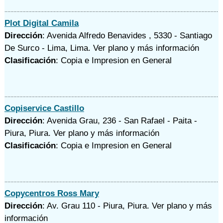
Plot Digital Camila
Dirección
: Avenida Alfredo Benavides , 5330 - Santiago
De Surco - Lima, Lima.
Ver plano y
más información
Clasificación
: Copia e Impresion en General
Copiservice Castillo
Dirección
: Avenida Grau, 236 - San Rafael - Paita -
Piura, Piura.
Ver plano y
más información
Clasificación
: Copia e Impresion en General
Copycentros Ross Mary
Dirección
: Av. Grau 110 - Piura, Piura.
Ver plano y
más
información