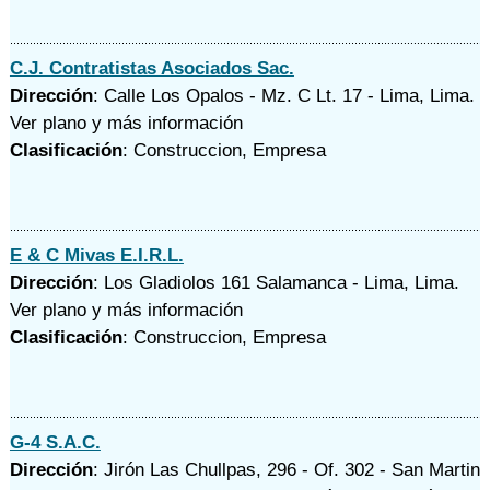
C.J. Contratistas Asociados Sac.
Dirección
: Calle Los Opalos - Mz. C Lt. 17 - Lima, Lima.
Ver plano y
más información
Clasificación
: Construccion, Empresa
E & C Mivas E.I.R.L.
Dirección
: Los Gladiolos 161 Salamanca - Lima, Lima.
Ver plano y
más información
Clasificación
: Construccion, Empresa
G-4 S.A.C.
Dirección
: Jirón Las Chullpas, 296 - Of. 302 - San Martin