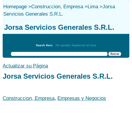
Homepage
>
Construccion, Empresa
>
Lima
>
Jorsa
Servicios Generales S.R.L.
Jorsa Servicios Generales S.R.L.
Construccion, Empresa
Search Here:
Por ejemplo: Arquitectos en Lima
Actualizar su Página
Jorsa Servicios Generales S.R.L.
Construccion, Empresa
,
Empresas y Negocios