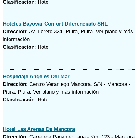
Clasificación
: Hotel
Hoteles Bayovar Confort Diferenciado SRL
Dirección
: Av. Loreto 324- Piura, Piura.
Ver plano y
más
información
Clasificación
: Hotel
Hospedaje Angeles Del Mar
Dirección
: Centro Veraniego Mancora, S/N - Mancora -
Piura, Piura.
Ver plano y
más información
Clasificación
: Hotel
Hotel Las Arenas De Mancora
Dirección
: Carretera Panamericana - Km. 123 - Mancora