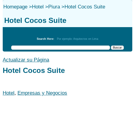
Homepage
>
Hotel
>
Piura
>
Hotel Cocos Suite
Hotel Cocos Suite
Hotel
Search Here:
Por ejemplo: Arquitectos en Lima
Actualizar su Página
Hotel Cocos Suite
Hotel
,
Empresas y Negocios