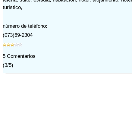
turistico
,
número de teléfono:
(073)69-2304
5
Comentarios
(
3
/
5
)