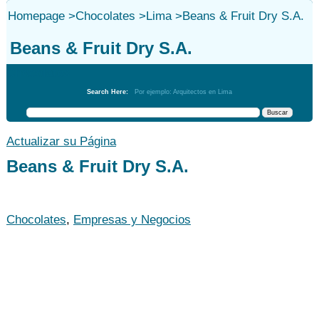
Homepage
>
Chocolates
>
Lima
>
Beans & Fruit Dry S.A.
Beans & Fruit Dry S.A.
Chocolates
Search Here:
Por ejemplo: Arquitectos en Lima
Actualizar su Página
Beans & Fruit Dry S.A.
Chocolates
,
Empresas y Negocios