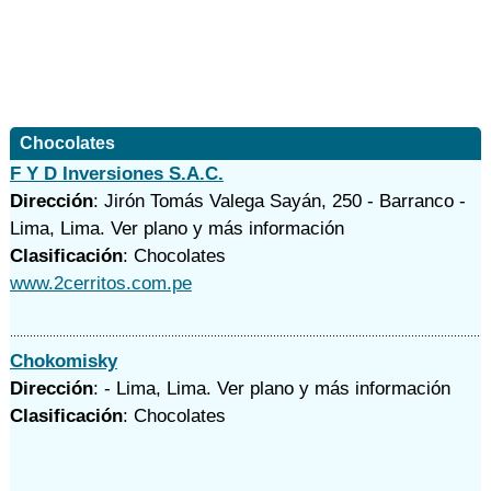
Chocolates
F Y D Inversiones S.A.C.
Dirección
: Jirón Tomás Valega Sayán, 250 - Barranco -
Lima, Lima.
Ver plano y
más información
Clasificación
: Chocolates
www.2cerritos.com.pe
Chokomisky
Dirección
: - Lima, Lima.
Ver plano y
más información
Clasificación
: Chocolates