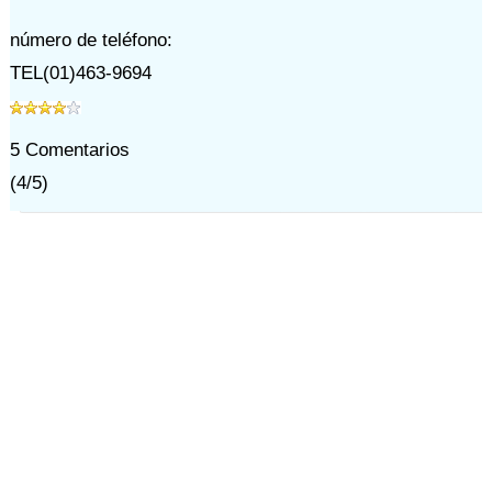
número de teléfono:
TEL(01)463-9694
5
Comentarios
(
4
/
5
)