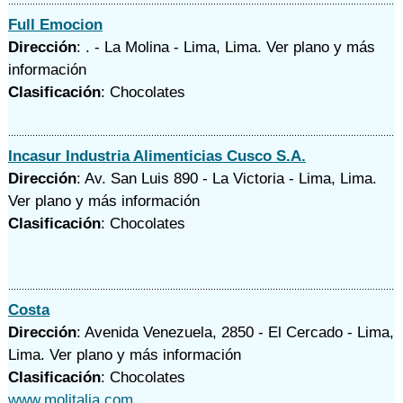
Full Emocion
Dirección
: . - La Molina - Lima, Lima.
Ver plano y
más
información
Clasificación
: Chocolates
Incasur Industria Alimenticias Cusco S.A.
Dirección
: Av. San Luis 890 - La Victoria - Lima, Lima.
Ver plano y
más información
Clasificación
: Chocolates
Costa
Dirección
: Avenida Venezuela, 2850 - El Cercado - Lima,
Lima.
Ver plano y
más información
Clasificación
: Chocolates
www.molitalia.com