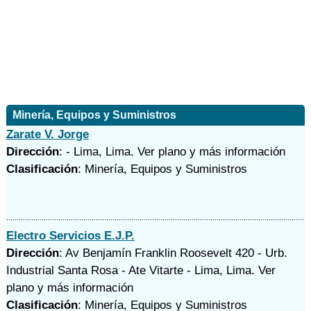
Minería, Equipos y Suministros
Zarate V. Jorge
Dirección
: - Lima, Lima.
Ver plano y
más información
Clasificación
: Minería, Equipos y Suministros
Electro Servicios E.J.P.
Dirección
: Av Benjamín Franklin Roosevelt 420 - Urb.
Industrial Santa Rosa - Ate Vitarte - Lima, Lima.
Ver
plano y
más información
Clasificación
: Minería, Equipos y Suministros