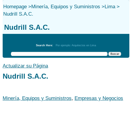
Homepage
>
Minería, Equipos y Suministros
>
Lima
>
Nudrill S.A.C.
Nudrill S.A.C.
Minería, Equipos y Suministros
Search Here:
Por ejemplo: Arquitectos en Lima
Actualizar su Página
Nudrill S.A.C.
Minería, Equipos y Suministros
,
Empresas y Negocios