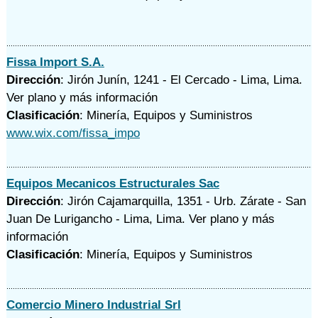
Fissa Import S.A.
Dirección
: Jirón Junín, 1241 - El Cercado - Lima, Lima.
Ver plano y
más información
Clasificación
: Minería, Equipos y Suministros
www.wix.com/fissa_impo
Equipos Mecanicos Estructurales Sac
Dirección
: Jirón Cajamarquilla, 1351 - Urb. Zárate - San
Juan De Lurigancho - Lima, Lima.
Ver plano y
más
información
Clasificación
: Minería, Equipos y Suministros
Comercio Minero Industrial Srl