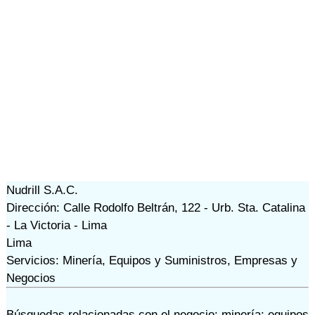
Nudrill S.A.C.
Dirección: Calle Rodolfo Beltrán, 122 - Urb. Sta. Catalina
- La Victoria - Lima
Lima
Servicios: Minería, Equipos y Suministros, Empresas y
Negocios
Búsquedas relacionadas con el negocio:
minería: equipos