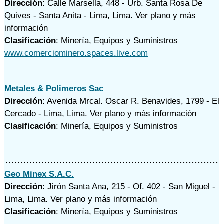
Dirección
: Calle Marsella, 448 - Urb. Santa Rosa De
Quives - Santa Anita - Lima, Lima.
Ver plano y
más
información
Clasificación
: Minería, Equipos y Suministros
www.comerciominero.spaces.live.com
Metales & Polimeros Sac
Dirección
: Avenida Mrcal. Oscar R. Benavides, 1799 - El
Cercado - Lima, Lima.
Ver plano y
más información
Clasificación
: Minería, Equipos y Suministros
Geo Minex S.A.C.
Dirección
: Jirón Santa Ana, 215 - Of. 402 - San Miguel -
Lima, Lima.
Ver plano y
más información
Clasificación
: Minería, Equipos y Suministros