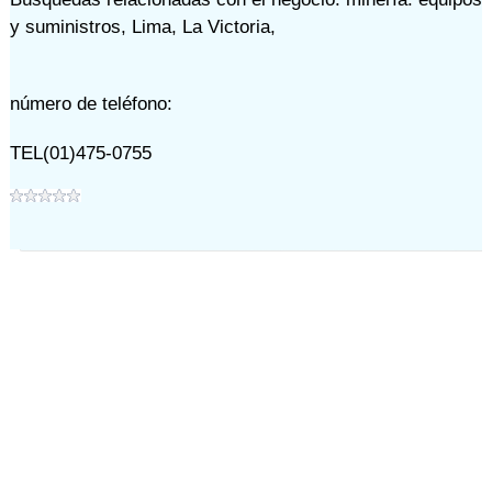
y suministros
,
Lima
,
La Victoria
,
número de teléfono:
TEL(01)475-0755