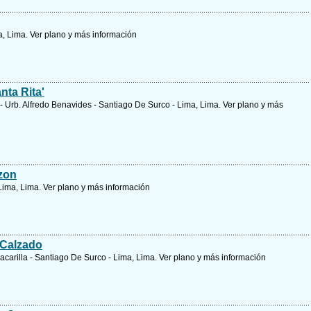
ma, Lima.
Ver plano y
más información
ta Rita'
- Urb. Alfredo Benavides - Santiago De Surco - Lima, Lima.
Ver plano y
más
zon
 Lima, Lima.
Ver plano y
más información
 Calzado
acarilla - Santiago De Surco - Lima, Lima.
Ver plano y
más información