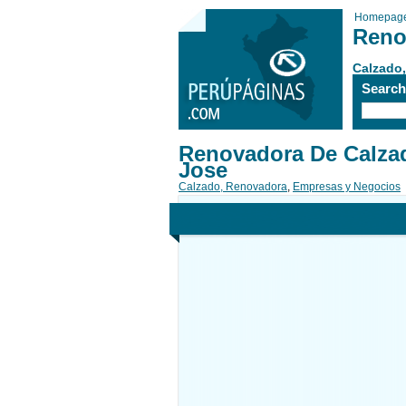
Homepag
Reno
Calzado
Searc
Renovadora De Calza
Jose
Calzado, Renovadora
,
Empresas y Negocios