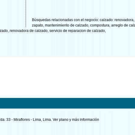
Búsquedas relacionadas con el negocio:
calzado: renovadora
,
zapato
,
mantenimiento de calzado
,
compostura
,
arreglo de ca
lzado
,
renovadora de calzado
,
servicio de reparacion de calzado
,
Tda. 33 - Miraflores - Lima, Lima.
Ver plano y
más información