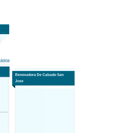
Página
Renovadora De Calzado San
Jose
Ubicar en mapa