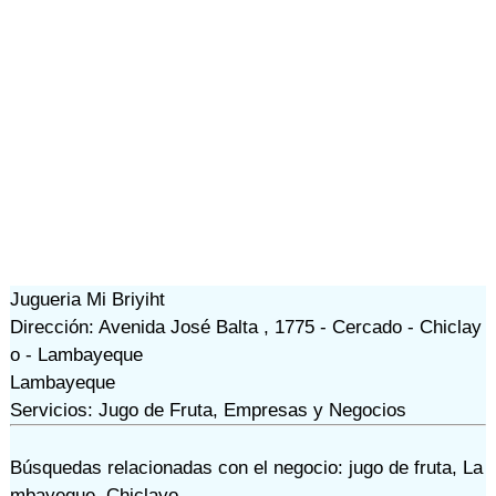
Jugueria Mi Briyiht
Dirección: Avenida José Balta , 1775 - Cercado - Chiclay
o - Lambayeque
Lambayeque
Servicios: Jugo de Fruta, Empresas y Negocios
Búsquedas relacionadas con el negocio:
jugo de fruta
,
La
mbayeque
,
Chiclayo
,