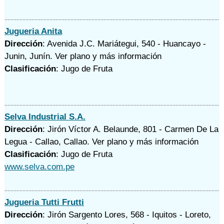
Jugueria Anita
Dirección
: Avenida J.C. Mariátegui, 540 - Huancayo -
Junin, Junín.
Ver plano y
más información
Clasificación
: Jugo de Fruta
Selva Industrial S.A.
Dirección
: Jirón Víctor A. Belaunde, 801 - Carmen De La
Legua - Callao, Callao.
Ver plano y
más información
Clasificación
: Jugo de Fruta
www.selva.com.pe
Jugueria Tutti Frutti
Dirección
: Jirón Sargento Lores, 568 - Iquitos - Loreto,