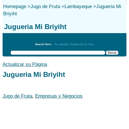
Homepage
>
Jugo de Fruta
>
Lambayeque
>
Jugueria Mi
Briyiht
Jugueria Mi Briyiht
Jugo de Fruta
Search Here:
Por ejemplo: Arquitectos en Lima
Actualizar su Página
Jugueria Mi Briyiht
Jugo de Fruta
,
Empresas y Negocios